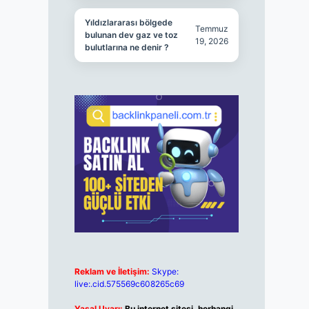
Yıldızlararası bölgede
Temmuz
bulunan dev gaz ve toz
19, 2026
bulutlarına ne denir ?
Reklam ve İletişim:
Skype:
live:.cid.575569c608265c69
Yasal Uyarı:
Bu internet sitesi, herhangi