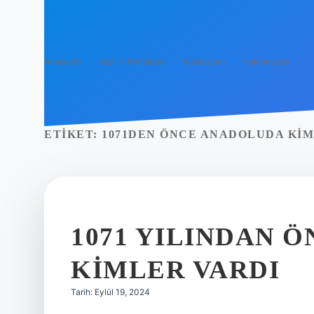
Anasayfa
Gizlilik Politikası
Yasal Uyarı
Hakkımızda
ETIKET:
1071DEN ÖNCE ANADOLUDA KIM
1071 YILINDAN 
KIMLER VARDI
Tarih: Eylül 19, 2024