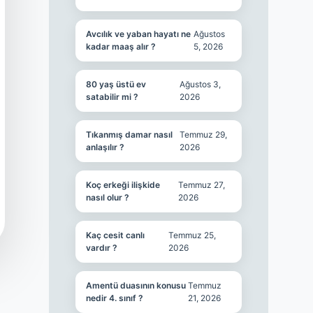
Avcılık ve yaban hayatı ne
Ağustos
kadar maaş alır ?
5, 2026
80 yaş üstü ev
Ağustos 3,
satabilir mi ?
2026
Tıkanmış damar nasıl
Temmuz 29,
anlaşılır ?
2026
Koç erkeği ilişkide
Temmuz 27,
nasıl olur ?
2026
Kaç cesit canlı
Temmuz 25,
vardır ?
2026
Amentü duasının konusu
Temmuz
nedir 4. sınıf ?
21, 2026