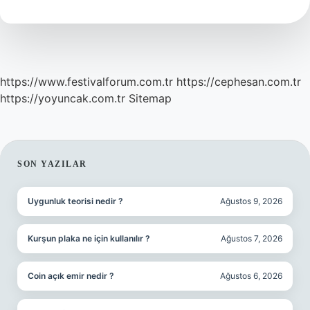
Gün
Yapılır
https://www.festivalforum.com.tr
https://cephesan.com.tr
https://yoyuncak.com.tr
Sitemap
SIDEBAR
SON YAZILAR
Uygunluk teorisi nedir ?
Ağustos 9, 2026
Kurşun plaka ne için kullanılır ?
Ağustos 7, 2026
Coin açık emir nedir ?
Ağustos 6, 2026