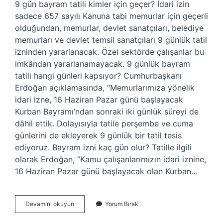
9 gün bayram tatili kimler için geçer? İdari izin
sadece 657 sayılı Kanuna tabi memurlar için geçerli
olduğundan, memurlar, devlet sanatçıları, belediye
memurları ve devlet temsil sanatçıları 9 günlük tatil
izninden yararlanacak. Özel sektörde çalışanlar bu
imkândan yararlanamayacak. 9 günlük bayram
tatili hangi günleri kapsıyor? Cumhurbaşkanı
Erdoğan açıklamasında, “Memurlarımıza yönelik
idari izne, 16 Haziran Pazar günü başlayacak
Kurban Bayramı’ndan sonraki iki günlük süreyi de
dâhil ettik. Dolayısıyla tatile perşembe ve cuma
günlerini de ekleyerek 9 günlük bir tatil tesis
ediyoruz. Bayram izni kaç gün olur? Tatille ilgili
olarak Erdoğan, “Kamu çalışanlarımızın idari iznine,
16 Haziran Pazar günü başlayacak olan Kurban…
Bayram
Devamını okuyun
Yorum Bırak
Tatili
Kaç