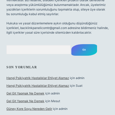
vermektedir. Bu nedenle, sitedeki içerikleri proaktif olarak denetleme
veya araştırma yükümlülüğümüz bulunmamaktadır. Ancak, üyelerimiz
yazdıkları içeriklerin sorumluluğunu taşımakta olup, siteye üye olarak
bu sorumluluğu kabul etmiş sayılırlar.
Hukuka ve yasal düzenlemelere aykırı olduğunu düşündüğünüz
içerikleri,
backlinkpanelicomtr@gmail.com
adresine bildirmeniz halinde,
ilgili içerikler yasal süre içerisinde sitemizden kaldırılacaktır.
Arama
SON YORUMLAR
Hangi Psikiyatrik Hastalıklar Ehliyet Alamaz
için
admin
Hangi Psikiyatrik Hastalıklar Ehliyet Alamaz
için
Suat
Gel Git Yapmak Ne Demek
için
admin
Gel Git Yapmak Ne Demek
için
Mesut
Güney Kore Soyu Nereden Gelir
için
admin