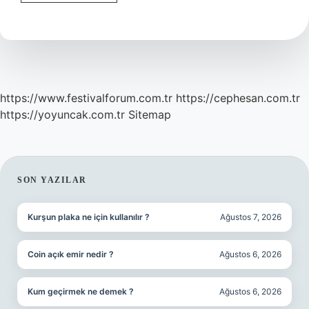
Haftalık
Gebelikte
Bebek
Hangi
Meyveye
Benzer
https://www.festivalforum.com.tr
https://cephesan.com.tr
https://yoyuncak.com.tr
Sitemap
SIDEBAR
SON YAZILAR
Kurşun plaka ne için kullanılır ?
Ağustos 7, 2026
Coin açık emir nedir ?
Ağustos 6, 2026
Kum geçirmek ne demek ?
Ağustos 6, 2026