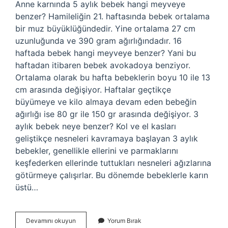
Anne karnında 5 aylık bebek hangi meyveye
benzer? Hamileliğin 21. haftasında bebek ortalama
bir muz büyüklüğündedir. Yine ortalama 27 cm
uzunluğunda ve 390 gram ağırlığındadır. 16
haftada bebek hangi meyveye benzer? Yani bu
haftadan itibaren bebek avokadoya benziyor.
Ortalama olarak bu hafta bebeklerin boyu 10 ile 13
cm arasında değişiyor. Haftalar geçtikçe
büyümeye ve kilo almaya devam eden bebeğin
ağırlığı ise 80 gr ile 150 gr arasında değişiyor. 3
aylık bebek neye benzer? Kol ve el kasları
geliştikçe nesneleri kavramaya başlayan 3 aylık
bebekler, genellikle ellerini ve parmaklarını
keşfederken ellerinde tuttukları nesneleri ağızlarına
götürmeye çalışırlar. Bu dönemde bebeklerle karın
üstü…
15
Devamını okuyun
Yorum Bırak