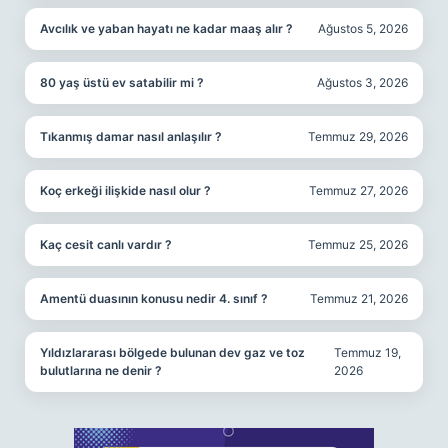
Avcılık ve yaban hayatı ne kadar maaş alır ?
Ağustos 5, 2026
80 yaş üstü ev satabilir mi ?
Ağustos 3, 2026
Tıkanmış damar nasıl anlaşılır ?
Temmuz 29, 2026
Koç erkeği ilişkide nasıl olur ?
Temmuz 27, 2026
Kaç cesit canlı vardır ?
Temmuz 25, 2026
Amentü duasının konusu nedir 4. sınıf ?
Temmuz 21, 2026
Yıldızlararası bölgede bulunan dev gaz ve toz
Temmuz 19,
bulutlarına ne denir ?
2026