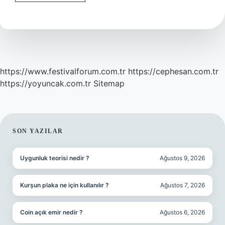
Tatili
Kaç
Gün
Yapılır
https://www.festivalforum.com.tr
https://cephesan.com.tr
https://yoyuncak.com.tr
Sitemap
SIDEBAR
SON YAZILAR
Uygunluk teorisi nedir ?
Ağustos 9, 2026
Kurşun plaka ne için kullanılır ?
Ağustos 7, 2026
Coin açık emir nedir ?
Ağustos 6, 2026