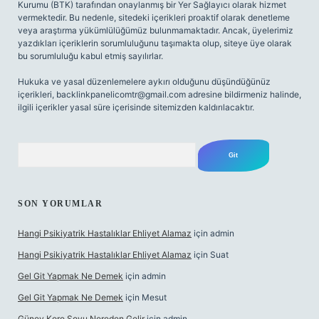
Kurumu (BTK) tarafından onaylanmış bir Yer Sağlayıcı olarak hizmet
vermektedir. Bu nedenle, sitedeki içerikleri proaktif olarak denetleme
veya araştırma yükümlülüğümüz bulunmamaktadır. Ancak, üyelerimiz
yazdıkları içeriklerin sorumluluğunu taşımakta olup, siteye üye olarak
bu sorumluluğu kabul etmiş sayılırlar.
Hukuka ve yasal düzenlemelere aykırı olduğunu düşündüğünüz
içerikleri,
backlinkpanelicomtr@gmail.com
adresine bildirmeniz halinde,
ilgili içerikler yasal süre içerisinde sitemizden kaldırılacaktır.
Arama
SON YORUMLAR
Hangi Psikiyatrik Hastalıklar Ehliyet Alamaz
için
admin
Hangi Psikiyatrik Hastalıklar Ehliyet Alamaz
için
Suat
Gel Git Yapmak Ne Demek
için
admin
Gel Git Yapmak Ne Demek
için
Mesut
Güney Kore Soyu Nereden Gelir
için
admin