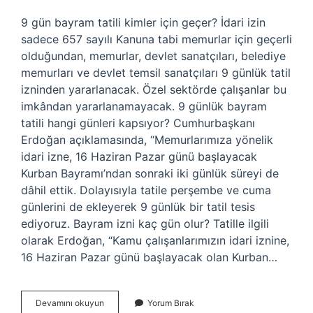
9 gün bayram tatili kimler için geçer? İdari izin
sadece 657 sayılı Kanuna tabi memurlar için geçerli
olduğundan, memurlar, devlet sanatçıları, belediye
memurları ve devlet temsil sanatçıları 9 günlük tatil
izninden yararlanacak. Özel sektörde çalışanlar bu
imkândan yararlanamayacak. 9 günlük bayram
tatili hangi günleri kapsıyor? Cumhurbaşkanı
Erdoğan açıklamasında, “Memurlarımıza yönelik
idari izne, 16 Haziran Pazar günü başlayacak
Kurban Bayramı’ndan sonraki iki günlük süreyi de
dâhil ettik. Dolayısıyla tatile perşembe ve cuma
günlerini de ekleyerek 9 günlük bir tatil tesis
ediyoruz. Bayram izni kaç gün olur? Tatille ilgili
olarak Erdoğan, “Kamu çalışanlarımızın idari iznine,
16 Haziran Pazar günü başlayacak olan Kurban…
Bayram
Devamını okuyun
Yorum Bırak