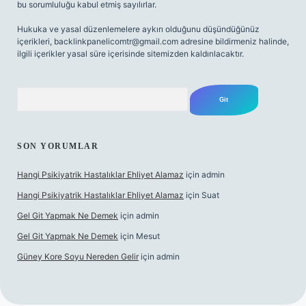
bu sorumluluğu kabul etmiş sayılırlar.
Hukuka ve yasal düzenlemelere aykırı olduğunu düşündüğünüz
içerikleri,
backlinkpanelicomtr@gmail.com
adresine bildirmeniz halinde,
ilgili içerikler yasal süre içerisinde sitemizden kaldırılacaktır.
Arama
SON YORUMLAR
Hangi Psikiyatrik Hastalıklar Ehliyet Alamaz
için
admin
Hangi Psikiyatrik Hastalıklar Ehliyet Alamaz
için
Suat
Gel Git Yapmak Ne Demek
için
admin
Gel Git Yapmak Ne Demek
için
Mesut
Güney Kore Soyu Nereden Gelir
için
admin