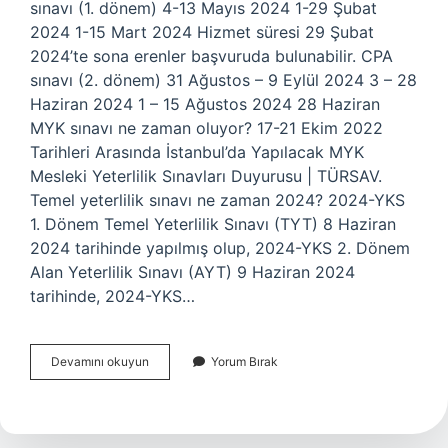
sınavı (1. dönem) 4-13 Mayıs 2024 1-29 Şubat
2024 1-15 Mart 2024 Hizmet süresi 29 Şubat
2024’te sona erenler başvuruda bulunabilir. CPA
sınavı (2. dönem) 31 Ağustos – 9 Eylül 2024 3 – 28
Haziran 2024 1 – 15 Ağustos 2024 28 Haziran
MYK sınavı ne zaman oluyor? 17-21 Ekim 2022
Tarihleri ​​Arasında İstanbul’da Yapılacak MYK
Mesleki Yeterlilik Sınavları Duyurusu | TÜRSAV.
Temel yeterlilik sınavı ne zaman 2024? 2024-YKS
1. Dönem Temel Yeterlilik Sınavı (TYT) 8 Haziran
2024 tarihinde yapılmış olup, 2024-YKS 2. Dönem
Alan Yeterlilik Sınavı (AYT) 9 Haziran 2024
tarihinde, 2024-YKS…
Myk
Devamını okuyun
Yorum Bırak
Sınavı
Ne
Zaman
2024