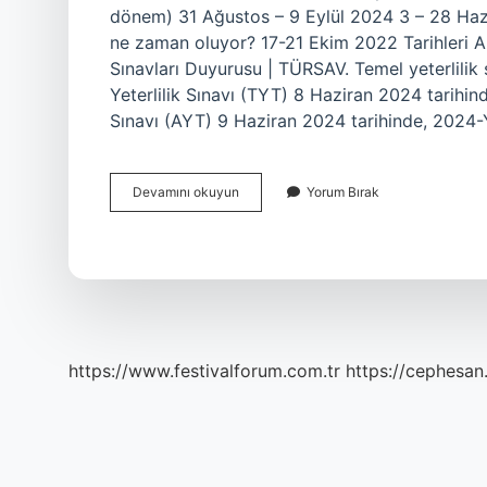
dönem) 31 Ağustos – 9 Eylül 2024 3 – 28 Haz
ne zaman oluyor? 17-21 Ekim 2022 Tarihleri ​​A
Sınavları Duyurusu | TÜRSAV. Temel yeterlil
Yeterlilik Sınavı (TYT) 8 Haziran 2024 tarihi
Sınavı (AYT) 9 Haziran 2024 tarihinde, 2024
Myk
Devamını okuyun
Yorum Bırak
Sınavı
Ne
Zaman
2024
https://www.festivalforum.com.tr
https://cephesan