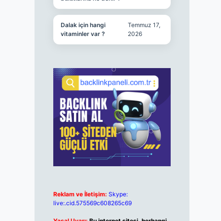
Dalak için hangi
Temmuz 17,
vitaminler var ?
2026
Reklam ve İletişim:
Skype:
live:.cid.575569c608265c69
Yasal Uyarı:
Bu internet sitesi, herhangi