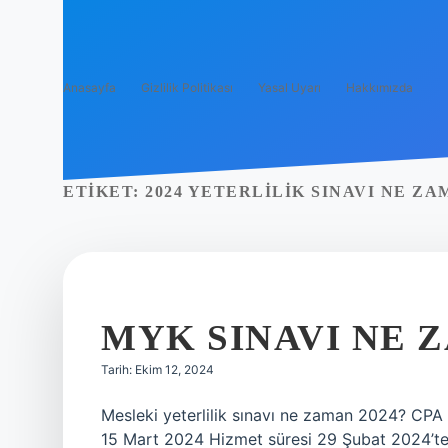
Anasayfa
Gizlilik Politikası
Yasal Uyarı
Hakkımızda
ETIKET:
2024 YETERLILIK SINAVI NE Z
MYK SINAVI NE 
Tarih: Ekim 12, 2024
Mesleki yeterlilik sınavı ne zaman 2024? CPA
15 Mart 2024 Hizmet süresi 29 Şubat 2024’te 