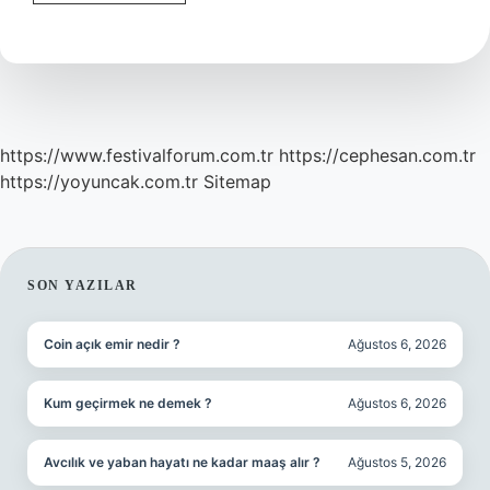
21
Ne
Demek
https://www.festivalforum.com.tr
https://cephesan.com.tr
https://yoyuncak.com.tr
Sitemap
SIDEBAR
SON YAZILAR
Coin açık emir nedir ?
Ağustos 6, 2026
Kum geçirmek ne demek ?
Ağustos 6, 2026
Avcılık ve yaban hayatı ne kadar maaş alır ?
Ağustos 5, 2026