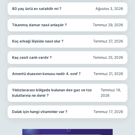
80 yaş üstü ev satabilir mi ?
Ağustos 3, 2026
Tıkanmış damar nasıl anlaşılır ?
Temmuz 29, 2026
Koç erkeği ilişkide nasıl olur ?
Temmuz 27, 2026
Kaç cesit canlı vardır ?
Temmuz 25, 2026
Amentü duasının konusu nedir 4. sınıf ?
Temmuz 21, 2026
Yıldızlararası bölgede bulunan dev gaz ve toz
Temmuz 19,
bulutlarına ne denir ?
2026
Dalak için hangi vitaminler var ?
Temmuz 17, 2026