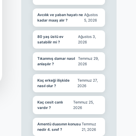
Avcılık ve yaban hayatı ne
Ağustos
kadar maaş alır ?
5, 2026
80 yaş üstü ev
Ağustos 3,
satabilir mi ?
2026
Tıkanmış damar nasıl
Temmuz 29,
anlaşılır ?
2026
Koç erkeği ilişkide
Temmuz 27,
nasıl olur ?
2026
Kaç cesit canlı
Temmuz 25,
vardır ?
2026
Amentü duasının konusu
Temmuz
nedir 4. sınıf ?
21, 2026