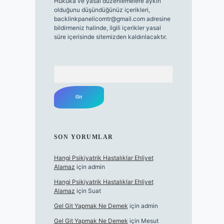
Hukuka ve yasal düzenlemelere aykırı
olduğunu düşündüğünüz içerikleri,
backlinkpanelicomtr@gmail.com
adresine
bildirmeniz halinde, ilgili içerikler yasal
süre içerisinde sitemizden kaldırılacaktır.
Arama
SON YORUMLAR
Hangi Psikiyatrik Hastalıklar Ehliyet
Alamaz
için
admin
Hangi Psikiyatrik Hastalıklar Ehliyet
Alamaz
için
Suat
Gel Git Yapmak Ne Demek
için
admin
Gel Git Yapmak Ne Demek
için
Mesut