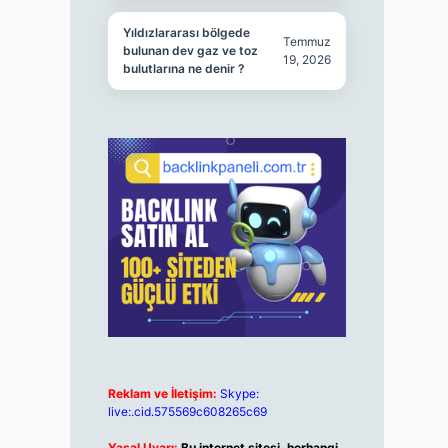
Yıldızlararası bölgede
Temmuz
bulunan dev gaz ve toz
19, 2026
bulutlarına ne denir ?
Reklam ve İletişim:
Skype:
live:.cid.575569c608265c69
Yasal Uyarı:
Bu internet sitesi, herhangi