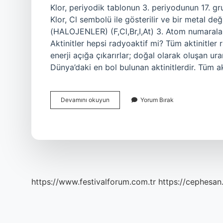
Klor, periyodik tablonun 3. periyodunun 17. gr
Klor, Cl sembolü ile gösterilir ve bir metal de
(HALOJENLER) (F,Cl,Br,I,At) 3. Atom numaralar
Aktinitler hepsi radyoaktif mi? Tüm aktinitler
enerji açığa çıkarırlar; doğal olarak oluşan u
Dünya’daki en bol bulunan aktinitlerdir. Tüm ak
Aktinitler
Devamını okuyun
Yorum Bırak
Hangi
Periyotta
https://www.festivalforum.com.tr
https://cephesan