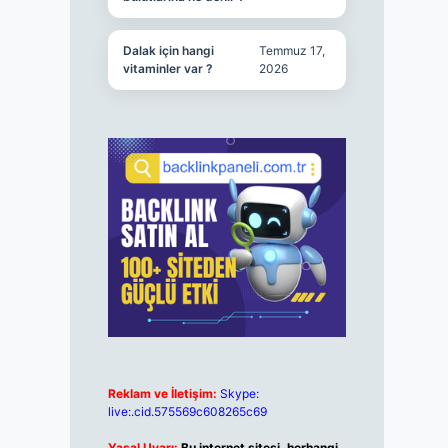
Dalak için hangi
Temmuz 17,
vitaminler var ?
2026
Reklam ve İletişim:
Skype:
live:.cid.575569c608265c69
Yasal Uyarı:
Bu internet sitesi, herhangi