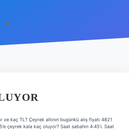
OLUYOR
r ve kaç TL? Çeyrek altının bugünkü alış fiyatı 4821
. 5’e çeyrek kala kaç oluyor? Saat sabahın 4:45’i. Saat