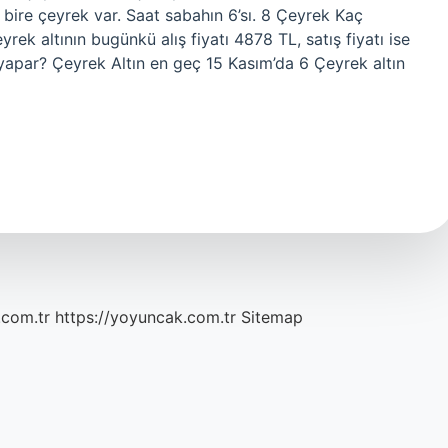
 bire çeyrek var. Saat sabahın 6’sı. 8 Çeyrek Kaç
ek altının bugünkü alış fiyatı 4878 TL, satış fiyatı ise
 yapar? Çeyrek Altın en geç 15 Kasım’da 6 Çeyrek altın
.com.tr
https://yoyuncak.com.tr
Sitemap