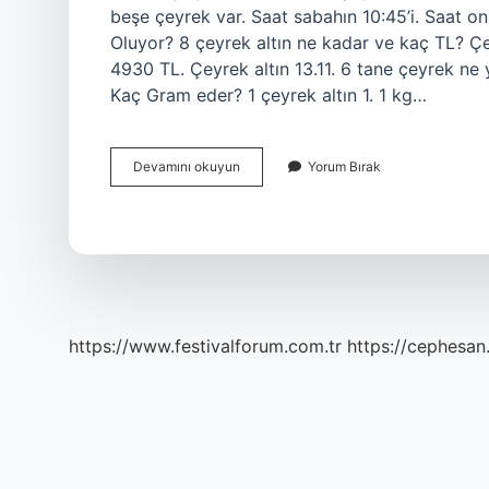
beşe çeyrek var. Saat sabahın 10:45’i. Saat on
Oluyor? 8 çeyrek altın ne kadar ve kaç TL? Çeyr
4930 TL. Çeyrek altın 13.11. 6 tane çeyrek ne
Kaç Gram eder? 1 çeyrek altın 1. 1 kg…
5
Devamını okuyun
Yorum Bırak
Çeyrek
Kaç
Oluyor
https://www.festivalforum.com.tr
https://cephesan