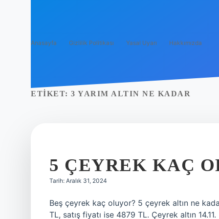
Anasayfa
Gizlilik Politikası
Yasal Uyarı
Hakkımızda
ETIKET:
3 YARIM ALTIN NE KADAR
5 ÇEYREK KAÇ 
Tarih: Aralık 31, 2024
Beş çeyrek kaç oluyor? 5 çeyrek altın ne kada
TL, satış fiyatı ise 4879 TL. Çeyrek altın 14.11