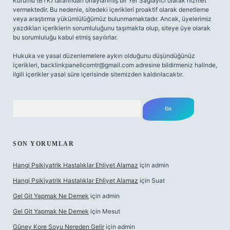
Kurumu (BTK) tarafından onaylanmış bir Yer Sağlayıcı olarak hizmet
vermektedir. Bu nedenle, sitedeki içerikleri proaktif olarak denetleme
veya araştırma yükümlülüğümüz bulunmamaktadır. Ancak, üyelerimiz
yazdıkları içeriklerin sorumluluğunu taşımakta olup, siteye üye olarak
bu sorumluluğu kabul etmiş sayılırlar.
Hukuka ve yasal düzenlemelere aykırı olduğunu düşündüğünüz
içerikleri,
backlinkpanelicomtr@gmail.com
adresine bildirmeniz halinde,
ilgili içerikler yasal süre içerisinde sitemizden kaldırılacaktır.
Arama
SON YORUMLAR
Hangi Psikiyatrik Hastalıklar Ehliyet Alamaz
için
admin
Hangi Psikiyatrik Hastalıklar Ehliyet Alamaz
için
Suat
Gel Git Yapmak Ne Demek
için
admin
Gel Git Yapmak Ne Demek
için
Mesut
Güney Kore Soyu Nereden Gelir
için
admin