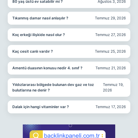
80 yaş üstü ev satabilir mi ?
Ağustos 3, 2026
Tıkanmış damar nasıl anlaşılır ?
Temmuz 29, 2026
Koç erkeği ilişkide nasıl olur ?
Temmuz 27, 2026
Kaç cesit canlı vardır ?
Temmuz 25, 2026
Amentü duasının konusu nedir 4. sınıf ?
Temmuz 21, 2026
Yıldızlararası bölgede bulunan dev gaz ve toz
Temmuz 19,
bulutlarına ne denir ?
2026
Dalak için hangi vitaminler var ?
Temmuz 17, 2026