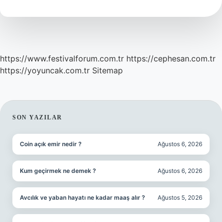
Sonra
Yapılır
Kadınlar
Kulübü
https://www.festivalforum.com.tr
https://cephesan.com.tr
https://yoyuncak.com.tr
Sitemap
SIDEBAR
SON YAZILAR
Coin açık emir nedir ?
Ağustos 6, 2026
Kum geçirmek ne demek ?
Ağustos 6, 2026
Avcılık ve yaban hayatı ne kadar maaş alır ?
Ağustos 5, 2026