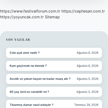
https://www.festivalforum.com.tr
https://cephesan.com.tr
https://yoyuncak.com.tr
Sitemap
SIDEBAR
SON YAZILAR
Coin açık emir nedir ?
Ağustos 6, 2026
Kum geçirmek ne demek ?
Ağustos 6, 2026
Avcılık ve yaban hayatı ne kadar maaş alır ?
Ağustos 5, 2026
80 yaş üstü ev satabilir mi ?
Ağustos 3, 2026
Tıkanmış damar nasıl anlaşılır ?
Temmuz 29, 2026