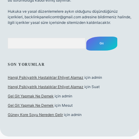
bu sorumluluğu kabul etmiş sayılırlar.
Hukuka ve yasal düzenlemelere aykırı olduğunu düşündüğünüz
içerikleri,
backlinkpanelicomtr@gmail.com
adresine bildirmeniz halinde,
ilgili içerikler yasal süre içerisinde sitemizden kaldırılacaktır.
Arama
SON YORUMLAR
Hangi Psikiyatrik Hastalıklar Ehliyet Alamaz
için
admin
Hangi Psikiyatrik Hastalıklar Ehliyet Alamaz
için
Suat
Gel Git Yapmak Ne Demek
için
admin
Gel Git Yapmak Ne Demek
için
Mesut
Güney Kore Soyu Nereden Gelir
için
admin