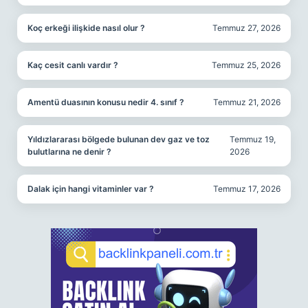
Koç erkeği ilişkide nasıl olur ?
Temmuz 27, 2026
Kaç cesit canlı vardır ?
Temmuz 25, 2026
Amentü duasının konusu nedir 4. sınıf ?
Temmuz 21, 2026
Yıldızlararası bölgede bulunan dev gaz ve toz
Temmuz 19,
bulutlarına ne denir ?
2026
Dalak için hangi vitaminler var ?
Temmuz 17, 2026