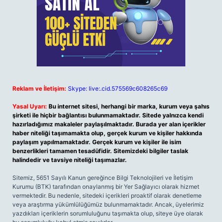
Reklam ve İletişim:
Skype: live:.cid.575569c608265c69
Yasal Uyarı:
Bu internet sitesi, herhangi bir marka, kurum veya şahıs
şirketi ile hiçbir bağlantısı bulunmamaktadır. Sitede yalnızca kendi
hazırladığımız makaleler paylaşılmaktadır. Burada yer alan içerikler
haber niteliği taşımamakta olup, gerçek kurum ve kişiler hakkında
paylaşım yapılmamaktadır. Gerçek kurum ve kişiler ile isim
benzerlikleri tamamen tesadüfidir. Sitemizdeki bilgiler taslak
halindedir ve tavsiye niteliği taşımazlar.
Sitemiz, 5651 Sayılı Kanun gereğince Bilgi Teknolojileri ve İletişim
Kurumu (BTK) tarafından onaylanmış bir Yer Sağlayıcı olarak hizmet
vermektedir. Bu nedenle, sitedeki içerikleri proaktif olarak denetleme
veya araştırma yükümlülüğümüz bulunmamaktadır. Ancak, üyelerimiz
yazdıkları içeriklerin sorumluluğunu taşımakta olup, siteye üye olarak