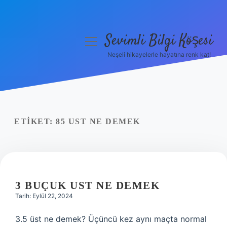
Sevimli Bilgi Köşesi
menüyü
aç
Neşeli hikayelerle hayatına renk kat!
Anasayfa
Gizlilik Politikası
Yasal Uyarı
ETIKET:
85 UST NE DEMEK
Hakkımızda
3 BUÇUK UST NE DEMEK
Tarih: Eylül 22, 2024
3.5 üst ne demek? Üçüncü kez aynı maçta normal