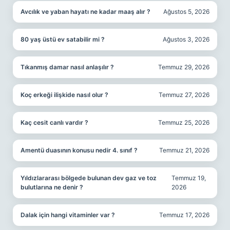
Avcılık ve yaban hayatı ne kadar maaş alır ?
Ağustos 5, 2026
80 yaş üstü ev satabilir mi ?
Ağustos 3, 2026
Tıkanmış damar nasıl anlaşılır ?
Temmuz 29, 2026
Koç erkeği ilişkide nasıl olur ?
Temmuz 27, 2026
Kaç cesit canlı vardır ?
Temmuz 25, 2026
Amentü duasının konusu nedir 4. sınıf ?
Temmuz 21, 2026
Yıldızlararası bölgede bulunan dev gaz ve toz
Temmuz 19,
bulutlarına ne denir ?
2026
Dalak için hangi vitaminler var ?
Temmuz 17, 2026