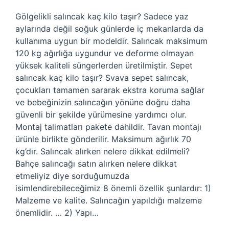
Gölgelikli salıncak kaç kilo taşır? Sadece yaz
aylarında değil soğuk günlerde iç mekanlarda da
kullanıma uygun bir modeldir. Salıncak maksimum
120 kg ağırlığa uygundur ve deforme olmayan
yüksek kaliteli süngerlerden üretilmiştir. Sepet
salıncak kaç kilo taşır? Svava sepet salıncak,
çocukları tamamen sararak ekstra koruma sağlar
ve bebeğinizin salıncağın yönüne doğru daha
güvenli bir şekilde yürümesine yardımcı olur.
Montaj talimatları pakete dahildir. Tavan montajı
ürünle birlikte gönderilir. Maksimum ağırlık 70
kg’dır. Salıncak alırken nelere dikkat edilmeli?
Bahçe salıncağı satın alırken nelere dikkat
etmeliyiz diye sorduğumuzda
isimlendirebileceğimiz 8 önemli özellik şunlardır: 1)
Malzeme ve kalite. Salıncağın yapıldığı malzeme
önemlidir. … 2) Yapı…