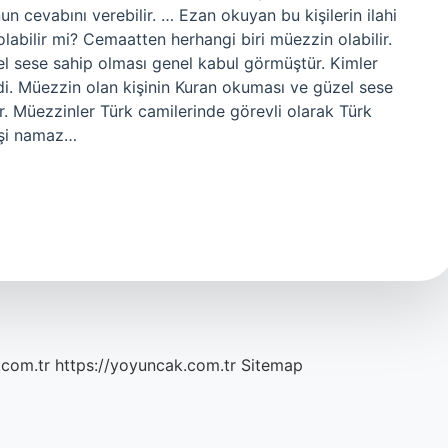
 cevabını verebilir. … Ezan okuyan bu kişilerin ilahi
labilir mi? Cemaatten herhangi biri müezzin olabilir.
el sese sahip olması genel kabul görmüştür. Kimler
ydi. Müezzin olan kişinin Kuran okuması ve güzel sese
ir. Müezzinler Türk camilerinde görevli olarak Türk
işi namaz…
.com.tr
https://yoyuncak.com.tr
Sitemap