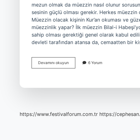
mezun olmak da müezzin nasıl olunur sorusunun
sesinin güçlü olması gerekir. Herkes müezzin o
Müezzin olacak kişinin Kur’an okuması ve güz
müezzinlik yapar? İlk müezzin Bilal-i Habeşi’
sahip olması gerektiği genel olarak kabul edil
devleti tarafından atansa da, cemaatten bir k
Kimler
Devamını okuyun
6 Yorum
Müezzin
Olabilir
https://www.festivalforum.com.tr
https://cephesan