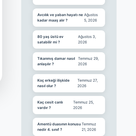
Avcılık ve yaban hayatı ne
Ağustos
kadar maaş alır ?
5, 2026
80 yaş üstü ev
Ağustos 3,
satabilir mi ?
2026
Tıkanmış damar nasıl
Temmuz 29,
anlaşılır ?
2026
Koç erkeği ilişkide
Temmuz 27,
nasıl olur ?
2026
Kaç cesit canlı
Temmuz 25,
vardır ?
2026
Amentü duasının konusu
Temmuz
nedir 4. sınıf ?
21, 2026