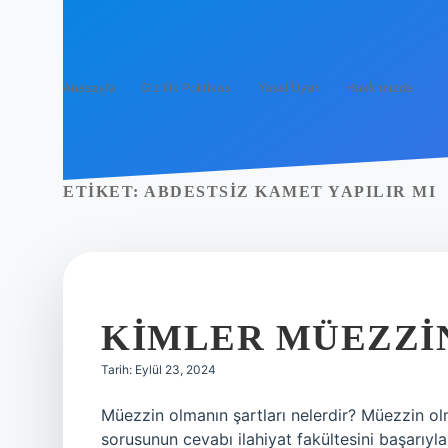
Anasayfa
Gizlilik Politikası
Yasal Uyarı
Hakkımızda
ETIKET:
ABDESTSIZ KAMET YAPILIR MI
KIMLER MÜEZZI
Tarih: Eylül 23, 2024
Müezzin olmanın şartları nelerdir? Müezzin olm
sorusunun cevabı ilahiyat fakültesini başarıyla