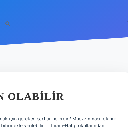
N OLABILIR
ak için gereken şartlar nelerdir? Müezzin nasıl olunur
 bitirmekle verilebilir. … İmam-Hatip okullarından