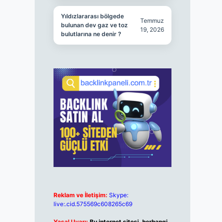
Yıldızlararası bölgede
Temmuz
bulunan dev gaz ve toz
19, 2026
bulutlarına ne denir ?
Reklam ve İletişim:
Skype:
live:.cid.575569c608265c69
Yasal Uyarı:
Bu internet sitesi, herhangi