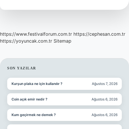
Ne
Kadar
https://www.festivalforum.com.tr
https://cephesan.com.tr
https://yoyuncak.com.tr
Sitemap
SIDEBAR
SON YAZILAR
Kurşun plaka ne için kullanılır ?
Ağustos 7, 2026
Coin açık emir nedir ?
Ağustos 6, 2026
Kum geçirmek ne demek ?
Ağustos 6, 2026