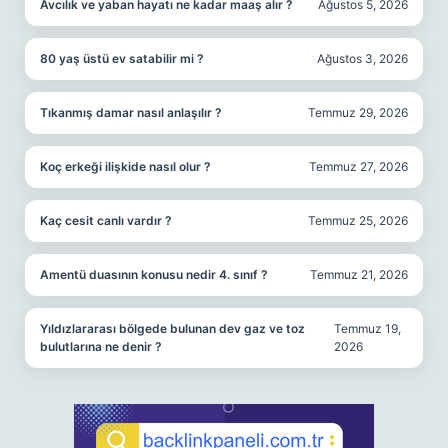
Avcılık ve yaban hayatı ne kadar maaş alır ?
Ağustos 5, 2026
80 yaş üstü ev satabilir mi ?
Ağustos 3, 2026
Tıkanmış damar nasıl anlaşılır ?
Temmuz 29, 2026
Koç erkeği ilişkide nasıl olur ?
Temmuz 27, 2026
Kaç cesit canlı vardır ?
Temmuz 25, 2026
Amentü duasının konusu nedir 4. sınıf ?
Temmuz 21, 2026
Yıldızlararası bölgede bulunan dev gaz ve toz
Temmuz 19,
bulutlarına ne denir ?
2026