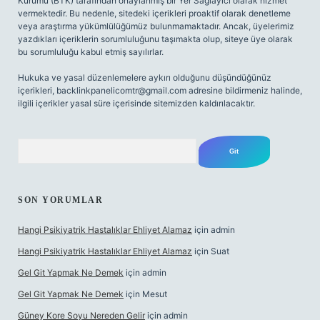
Kurumu (BTK) tarafından onaylanmış bir Yer Sağlayıcı olarak hizmet
vermektedir. Bu nedenle, sitedeki içerikleri proaktif olarak denetleme
veya araştırma yükümlülüğümüz bulunmamaktadır. Ancak, üyelerimiz
yazdıkları içeriklerin sorumluluğunu taşımakta olup, siteye üye olarak
bu sorumluluğu kabul etmiş sayılırlar.
Hukuka ve yasal düzenlemelere aykırı olduğunu düşündüğünüz
içerikleri,
backlinkpanelicomtr@gmail.com
adresine bildirmeniz halinde,
ilgili içerikler yasal süre içerisinde sitemizden kaldırılacaktır.
Arama
SON YORUMLAR
Hangi Psikiyatrik Hastalıklar Ehliyet Alamaz
için
admin
Hangi Psikiyatrik Hastalıklar Ehliyet Alamaz
için
Suat
Gel Git Yapmak Ne Demek
için
admin
Gel Git Yapmak Ne Demek
için
Mesut
Güney Kore Soyu Nereden Gelir
için
admin