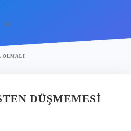
L OLMALI
ŞTEN DÜŞMEMESI