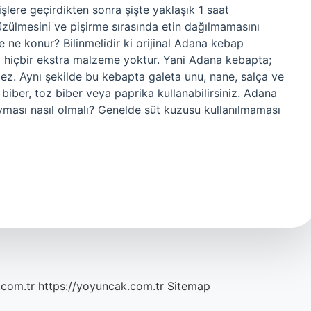
lere geçirdikten sonra şişte yaklaşık 1 saat
üzülmesini ve pişirme sırasında etin dağılmamasını
 ne konur? Bilinmelidir ki orijinal Adana kebap
da hiçbir ekstra malzeme yoktur. Yani Adana kebapta;
ez. Aynı şekilde bu kebapta galeta unu, nane, salça ve
biber, toz biber veya paprika kullanabilirsiniz. Adana
yması nasıl olmalı? Genelde süt kuzusu kullanılmaması
.com.tr
https://yoyuncak.com.tr
Sitemap