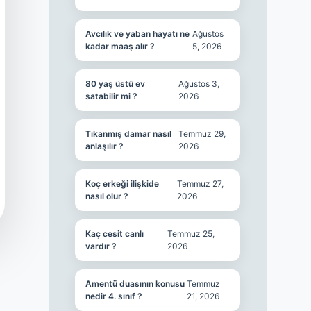
Avcılık ve yaban hayatı ne
Ağustos
kadar maaş alır ?
5, 2026
80 yaş üstü ev
Ağustos 3,
satabilir mi ?
2026
Tıkanmış damar nasıl
Temmuz 29,
anlaşılır ?
2026
Koç erkeği ilişkide
Temmuz 27,
nasıl olur ?
2026
Kaç cesit canlı
Temmuz 25,
vardır ?
2026
Amentü duasının konusu
Temmuz
nedir 4. sınıf ?
21, 2026