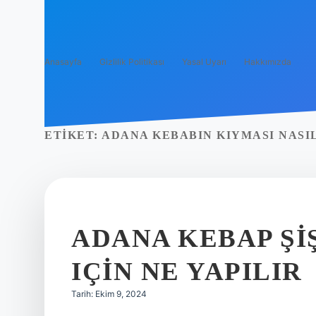
Anasayfa
Gizlilik Politikası
Yasal Uyarı
Hakkımızda
ETIKET:
ADANA KEBABIN KIYMASI NASI
ADANA KEBAP ŞI
IÇIN NE YAPILIR
Tarih: Ekim 9, 2024