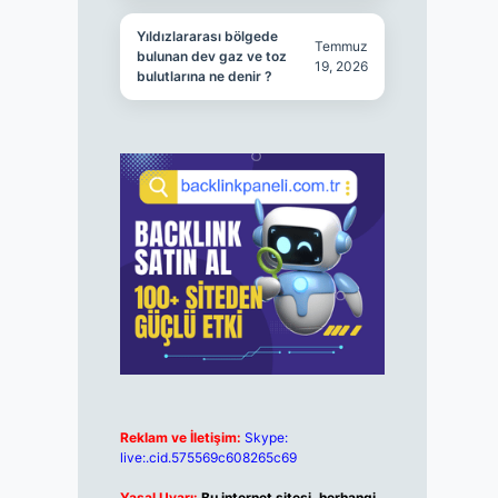
Yıldızlararası bölgede
Temmuz
bulunan dev gaz ve toz
19, 2026
bulutlarına ne denir ?
Reklam ve İletişim:
Skype:
live:.cid.575569c608265c69
Yasal Uyarı:
Bu internet sitesi, herhangi