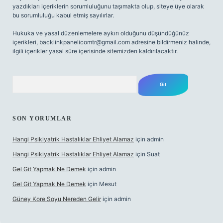
yazdıkları içeriklerin sorumluluğunu taşımakta olup, siteye üye olarak
bu sorumluluğu kabul etmiş sayılırlar.
Hukuka ve yasal düzenlemelere aykırı olduğunu düşündüğünüz
içerikleri,
backlinkpanelicomtr@gmail.com
adresine bildirmeniz halinde,
ilgili içerikler yasal süre içerisinde sitemizden kaldırılacaktır.
Arama
SON YORUMLAR
Hangi Psikiyatrik Hastalıklar Ehliyet Alamaz
için
admin
Hangi Psikiyatrik Hastalıklar Ehliyet Alamaz
için
Suat
Gel Git Yapmak Ne Demek
için
admin
Gel Git Yapmak Ne Demek
için
Mesut
Güney Kore Soyu Nereden Gelir
için
admin