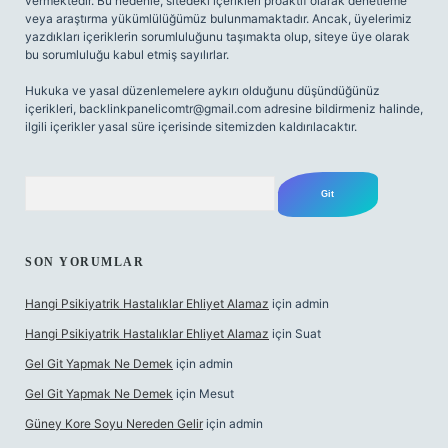
vermektedir. Bu nedenle, sitedeki içerikleri proaktif olarak denetleme
veya araştırma yükümlülüğümüz bulunmamaktadır. Ancak, üyelerimiz
yazdıkları içeriklerin sorumluluğunu taşımakta olup, siteye üye olarak
bu sorumluluğu kabul etmiş sayılırlar.
Hukuka ve yasal düzenlemelere aykırı olduğunu düşündüğünüz
içerikleri,
backlinkpanelicomtr@gmail.com
adresine bildirmeniz halinde,
ilgili içerikler yasal süre içerisinde sitemizden kaldırılacaktır.
Arama
SON YORUMLAR
Hangi Psikiyatrik Hastalıklar Ehliyet Alamaz
için
admin
Hangi Psikiyatrik Hastalıklar Ehliyet Alamaz
için
Suat
Gel Git Yapmak Ne Demek
için
admin
Gel Git Yapmak Ne Demek
için
Mesut
Güney Kore Soyu Nereden Gelir
için
admin