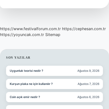
https://www.festivalforum.com.tr
https://cephesan.com.tr
https://yoyuncak.com.tr
Sitemap
SIDEBAR
SON YAZILAR
Uygunluk teorisi nedir ?
Ağustos 9, 2026
Kurşun plaka ne için kullanılır ?
Ağustos 7, 2026
Coin açık emir nedir ?
Ağustos 6, 2026