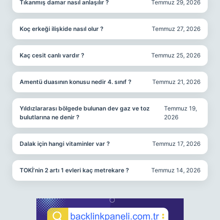
Tıkanmış damar nasıl anlaşılır ?
Temmuz 29, 2026
Koç erkeği ilişkide nasıl olur ?
Temmuz 27, 2026
Kaç cesit canlı vardır ?
Temmuz 25, 2026
Amentü duasının konusu nedir 4. sınıf ?
Temmuz 21, 2026
Yıldızlararası bölgede bulunan dev gaz ve toz
Temmuz 19,
bulutlarına ne denir ?
2026
Dalak için hangi vitaminler var ?
Temmuz 17, 2026
TOKİ’nin 2 artı 1 evleri kaç metrekare ?
Temmuz 14, 2026