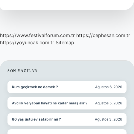
Demek
https://www.festivalforum.com.tr
https://cephesan.com.tr
https://yoyuncak.com.tr
Sitemap
SIDEBAR
SON YAZILAR
Kum geçirmek ne demek ?
Ağustos 6, 2026
Avcılık ve yaban hayatı ne kadar maaş alır ?
Ağustos 5, 2026
80 yaş üstü ev satabilir mi ?
Ağustos 3, 2026