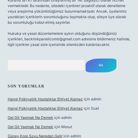
Kurumu (BTK) tarafından onaylanmış bir Yer Sağlayıcı olarak hizmet
vermektedir. Bu nedenle, sitedeki içerikleri proaktif olarak denetleme
veya araştırma yükümlülüğümüz bulunmamaktadır. Ancak, üyelerimiz
yazdıkları içeriklerin sorumluluğunu taşımakta olup, siteye üye olarak
bu sorumluluğu kabul etmiş sayılırlar.
Hukuka ve yasal düzenlemelere aykırı olduğunu düşündüğünüz
içerikleri,
backlinkpanelicomtr@gmail.com
adresine bildirmeniz halinde,
ilgili içerikler yasal süre içerisinde sitemizden kaldırılacaktır.
Arama
SON YORUMLAR
Hangi Psikiyatrik Hastalıklar Ehliyet Alamaz
için
admin
Hangi Psikiyatrik Hastalıklar Ehliyet Alamaz
için
Suat
Gel Git Yapmak Ne Demek
için
admin
Gel Git Yapmak Ne Demek
için
Mesut
Güney Kore Soyu Nereden Gelir
için
admin