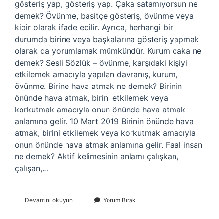
gösteriş yap, gösteriş yap. Çaka satamıyorsun ne
demek? Övünme, basitçe gösteriş, övünme veya
kibir olarak ifade edilir. Ayrıca, herhangi bir
durumda birine veya başkalarına gösteriş yapmak
olarak da yorumlamak mümkündür. Kurum caka ne
demek? Sesli Sözlük – övünme, karşıdaki kişiyi
etkilemek amacıyla yapılan davranış, kurum,
övünme. Birine hava atmak ne demek? Birinin
önünde hava atmak, birini etkilemek veya
korkutmak amacıyla onun önünde hava atmak
anlamına gelir. 10 Mart 2019 Birinin önünde hava
atmak, birini etkilemek veya korkutmak amacıyla
onun önünde hava atmak anlamına gelir. Faal insan
ne demek? Aktif kelimesinin anlamı çalışkan,
çalışan,…
Caka
Devamını okuyun
Yorum Bırak
Satar
Ne