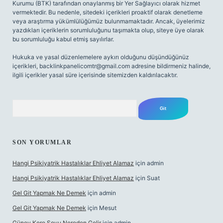
Kurumu (BTK) tarafından onaylanmış bir Yer Sağlayıcı olarak hizmet
vermektedir. Bu nedenle, sitedeki içerikleri proaktif olarak denetleme
veya araştırma yükümlülüğümüz bulunmamaktadır. Ancak, üyelerimiz
yazdıkları içeriklerin sorumluluğunu taşımakta olup, siteye üye olarak
bu sorumluluğu kabul etmiş sayılırlar.
Hukuka ve yasal düzenlemelere aykırı olduğunu düşündüğünüz
içerikleri,
backlinkpanelicomtr@gmail.com
adresine bildirmeniz halinde,
ilgili içerikler yasal süre içerisinde sitemizden kaldırılacaktır.
Arama
SON YORUMLAR
Hangi Psikiyatrik Hastalıklar Ehliyet Alamaz
için
admin
Hangi Psikiyatrik Hastalıklar Ehliyet Alamaz
için
Suat
Gel Git Yapmak Ne Demek
için
admin
Gel Git Yapmak Ne Demek
için
Mesut
Güney Kore Soyu Nereden Gelir
için
admin