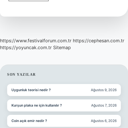
Akça
Kimdir
https://www.festivalforum.com.tr
https://cephesan.com.tr
https://yoyuncak.com.tr
Sitemap
SIDEBAR
SON YAZILAR
Uygunluk teorisi nedir ?
Ağustos 9, 2026
Kurşun plaka ne için kullanılır ?
Ağustos 7, 2026
Coin açık emir nedir ?
Ağustos 6, 2026