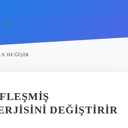
AN DEĞIŞIR
FLEŞMIŞ
RJISINI DEĞIŞTIRIR