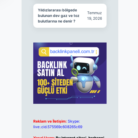
Yıldızlararası bölgede
Temmuz
bulunan dev gaz ve toz
19, 2026
bulutlarına ne denir ?
Reklam ve İletişim:
Skype:
live:.cid.575569c608265c69
Yasal Uyarı:
Bu internet sitesi, herhangi