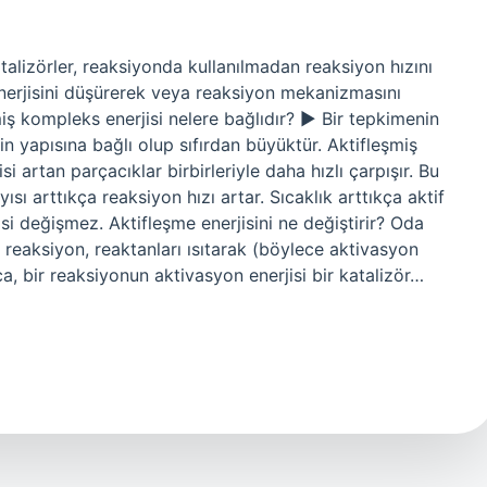
Katalizörler, reaksiyonda kullanılmadan reaksiyon hızını
enerjisini düşürerek veya reaksiyon mekanizmasını
şmiş kompleks enerjisi nelere bağlıdır? ▶ Bir tepkimenin
n yapısına bağlı olup sıfırdan büyüktür. Aktifleşmiş
si artan parçacıklar birbirleriyle daha hızlı çarpışır. Bu
sı arttıkça reaksiyon hızı artar. Sıcaklık arttıkça aktif
si değişmez. Aktifleşme enerjisini ne değiştirir? Oda
 reaksiyon, reaktanları ısıtarak (böylece aktivasyon
ca, bir reaksiyonun aktivasyon enerjisi bir katalizör…