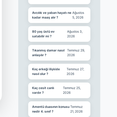
Avcılık ve yaban hayatı ne
Ağustos
kadar maaş alır ?
5, 2026
80 yaş üstü ev
Ağustos 3,
satabilir mi ?
2026
Tıkanmış damar nasıl
Temmuz 29,
anlaşılır ?
2026
Koç erkeği ilişkide
Temmuz 27,
nasıl olur ?
2026
Kaç cesit canlı
Temmuz 25,
vardır ?
2026
Amentü duasının konusu
Temmuz
nedir 4. sınıf ?
21, 2026