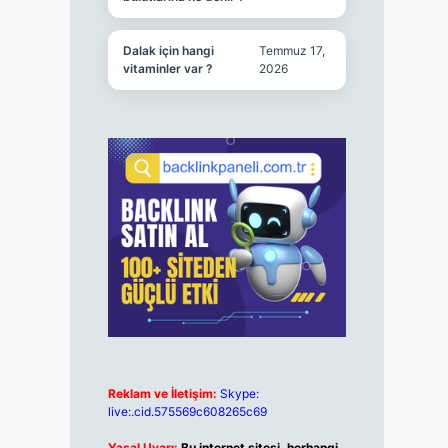
Dalak için hangi
Temmuz 17,
vitaminler var ?
2026
Reklam ve İletişim:
Skype:
live:.cid.575569c608265c69
Yasal Uyarı:
Bu internet sitesi, herhangi