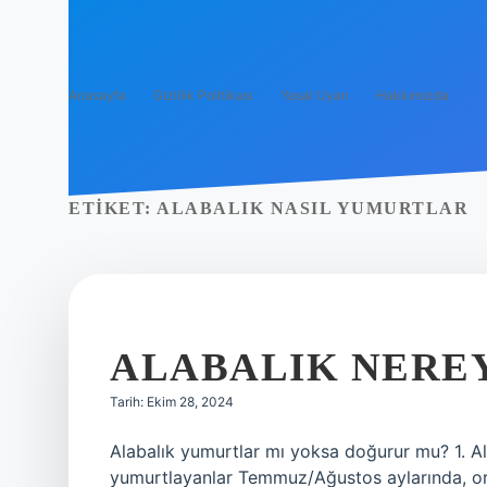
Anasayfa
Gizlilik Politikası
Yasal Uyarı
Hakkımızda
ETIKET:
ALABALIK NASIL YUMURTLAR
ALABALIK NERE
Tarih: Ekim 28, 2024
Alabalık yumurtlar mı yoksa doğurur mu? 1. Al
yumurtlayanlar Temmuz/Ağustos aylarında, or