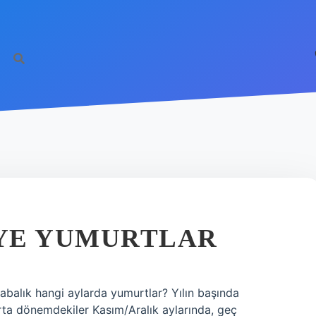
YE YUMURTLAR
abalık hangi aylarda yumurtlar? Yılın başında
ta dönemdekiler Kasım/Aralık aylarında, geç