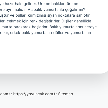
 hazır hale gelirler. Üreme balıkları üreme
 ayrılmalıdır. Alabalık yumurta ile çoğalır mı?
müştür ve pulları kırmızımsı siyah noktalara sahiptir.
i çekmek için renk değiştirirler. Dişiler genellikle
umurta bırakarak başlarlar. Balık yumurtalarını nereye
rakır, erkek balık yumurtaları döller ve yumurtaları
.com.tr
https://yoyuncak.com.tr
Sitemap