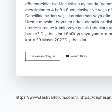
dönemdekiler ise Mart/Nisan aylarında üremeye
mevsiminden 4 hafta önce cinsiyet ve yaşa göre
Genellikle sırtları yeşil, karınları sarı veya gü
Üreme mevsimi boyunca erkek alabalıklar dişiler
üreme sürecine kumlu veya çakıllı tabanlara y
bırakır? Dişi balıklar köpük yuvaya yumurta bı
korur.29 Mayıs 2022Dişi balıklar…
Alabalık
Devamını okuyun
Yorum Bırak
Nereye
Yumurtlar
https://www.festivalforum.com.tr
https://cephesan