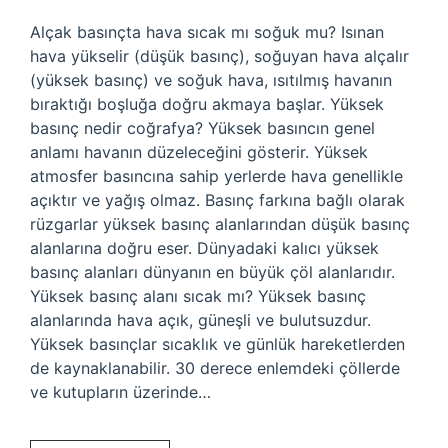
Alçak basınçta hava sıcak mı soğuk mu? Isınan
hava yükselir (düşük basınç), soğuyan hava alçalır
(yüksek basınç) ve soğuk hava, ısıtılmış havanın
bıraktığı boşluğa doğru akmaya başlar. Yüksek
basınç nedir coğrafya? Yüksek basıncın genel
anlamı havanın düzeleceğini gösterir. Yüksek
atmosfer basıncına sahip yerlerde hava genellikle
açıktır ve yağış olmaz. Basınç farkına bağlı olarak
rüzgarlar yüksek basınç alanlarından düşük basınç
alanlarına doğru eser. Dünyadaki kalıcı yüksek
basınç alanları dünyanın en büyük çöl alanlarıdır.
Yüksek basınç alanı sıcak mı? Yüksek basınç
alanlarında hava açık, güneşli ve bulutsuzdur.
Yüksek basınçlar sıcaklık ve günlük hareketlerden
de kaynaklanabilir. 30 derece enlemdeki çöllerde
ve kutupların üzerinde…