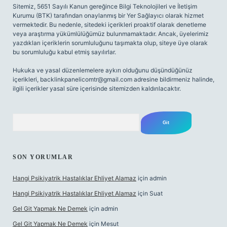
Sitemiz, 5651 Sayılı Kanun gereğince Bilgi Teknolojileri ve İletişim
Kurumu (BTK) tarafından onaylanmış bir Yer Sağlayıcı olarak hizmet
vermektedir. Bu nedenle, sitedeki içerikleri proaktif olarak denetleme
veya araştırma yükümlülüğümüz bulunmamaktadır. Ancak, üyelerimiz
yazdıkları içeriklerin sorumluluğunu taşımakta olup, siteye üye olarak
bu sorumluluğu kabul etmiş sayılırlar.
Hukuka ve yasal düzenlemelere aykırı olduğunu düşündüğünüz
içerikleri,
backlinkpanelicomtr@gmail.com
adresine bildirmeniz halinde,
ilgili içerikler yasal süre içerisinde sitemizden kaldırılacaktır.
Arama
SON YORUMLAR
Hangi Psikiyatrik Hastalıklar Ehliyet Alamaz
için
admin
Hangi Psikiyatrik Hastalıklar Ehliyet Alamaz
için
Suat
Gel Git Yapmak Ne Demek
için
admin
Gel Git Yapmak Ne Demek
için
Mesut