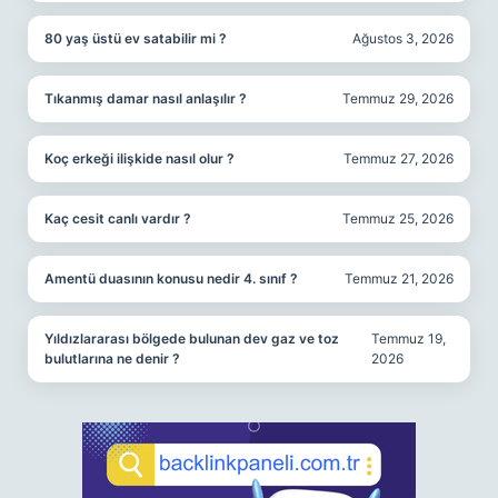
80 yaş üstü ev satabilir mi ?
Ağustos 3, 2026
Tıkanmış damar nasıl anlaşılır ?
Temmuz 29, 2026
Koç erkeği ilişkide nasıl olur ?
Temmuz 27, 2026
Kaç cesit canlı vardır ?
Temmuz 25, 2026
Amentü duasının konusu nedir 4. sınıf ?
Temmuz 21, 2026
Yıldızlararası bölgede bulunan dev gaz ve toz
Temmuz 19,
bulutlarına ne denir ?
2026