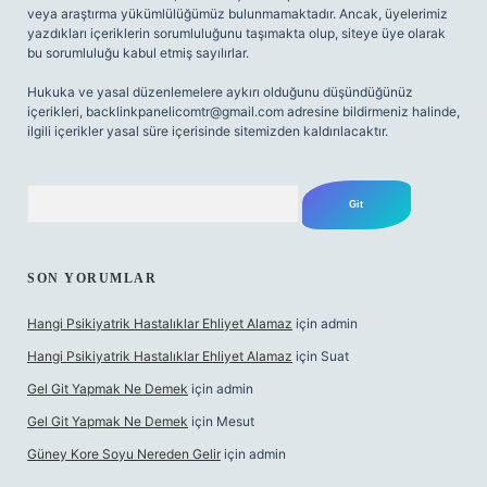
veya araştırma yükümlülüğümüz bulunmamaktadır. Ancak, üyelerimiz
yazdıkları içeriklerin sorumluluğunu taşımakta olup, siteye üye olarak
bu sorumluluğu kabul etmiş sayılırlar.
Hukuka ve yasal düzenlemelere aykırı olduğunu düşündüğünüz
içerikleri,
backlinkpanelicomtr@gmail.com
adresine bildirmeniz halinde,
ilgili içerikler yasal süre içerisinde sitemizden kaldırılacaktır.
Arama
SON YORUMLAR
Hangi Psikiyatrik Hastalıklar Ehliyet Alamaz
için
admin
Hangi Psikiyatrik Hastalıklar Ehliyet Alamaz
için
Suat
Gel Git Yapmak Ne Demek
için
admin
Gel Git Yapmak Ne Demek
için
Mesut
Güney Kore Soyu Nereden Gelir
için
admin