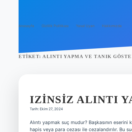
Anasayfa
Gizlilik Politikası
Yasal Uyarı
Hakkımızda
ETIKET:
ALINTI YAPMA VE TANIK GÖST
IZINSIZ ALINTI
Tarih: Ekim 27, 2024
Alıntı yapmak suç mudur? Başkasının eserini ken
hapis veya para cezası ile cezalandırılır. Bu