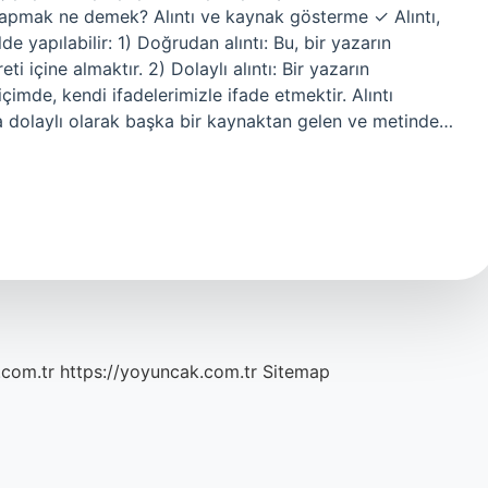
ı yapmak ne demek? Alıntı ve kaynak gösterme ✓ Alıntı,
de yapılabilir: 1) Doğrudan alıntı: Bu, bir yazarın
ti içine almaktır. 2) Dolaylı alıntı: Bir yazarın
çimde, kendi ifadelerimizle ifade etmektir. Alıntı
 dolaylı olarak başka bir kaynaktan gelen ve metinde…
.com.tr
https://yoyuncak.com.tr
Sitemap