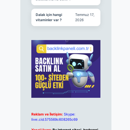
Dalak için hangi
Temmuz 17,
vitaminler var ?
2026
Reklam ve İletişim:
Skype:
live:.cid.575569c608265c69
Yasal Uyarı:
Bu internet sitesi, herhangi