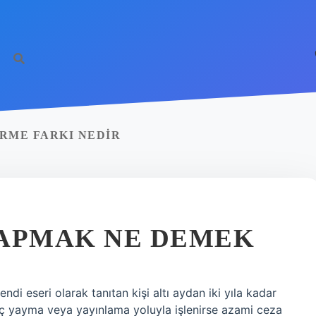
ERME FARKI NEDIR
 YAPMAK NE DEMEK
di eseri olarak tanıtan kişi altı aydan iki yıla kadar
 suç yayma veya yayınlama yoluyla işlenirse azami ceza