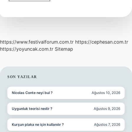
Çağ
Islam
Medeniyeti
Nedir
https://www.festivalforum.com.tr
https://cephesan.com.tr
https://yoyuncak.com.tr
Sitemap
SIDEBAR
SON YAZILAR
Nicolas Conte neyi bul ?
Ağustos 10, 2026
Uygunluk teorisi nedir ?
Ağustos 9, 2026
Kurşun plaka ne için kullanılır ?
Ağustos 7, 2026