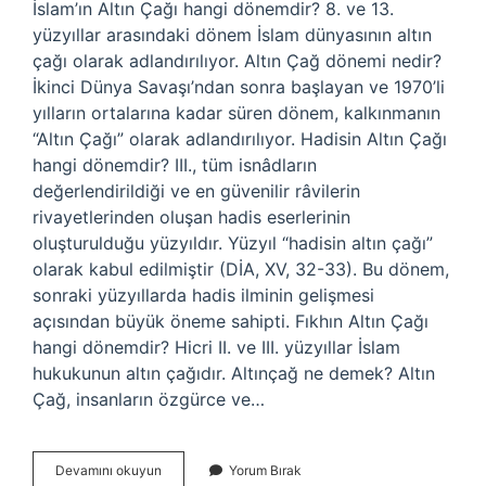
İslam’ın Altın Çağı hangi dönemdir? 8. ve 13.
yüzyıllar arasındaki dönem İslam dünyasının altın
çağı olarak adlandırılıyor. Altın Çağ dönemi nedir?
İkinci Dünya Savaşı’ndan sonra başlayan ve 1970’li
yılların ortalarına kadar süren dönem, kalkınmanın
“Altın Çağı” olarak adlandırılıyor. Hadisin Altın Çağı
hangi dönemdir? III., tüm isnâdların
değerlendirildiği ve en güvenilir râvilerin
rivayetlerinden oluşan hadis eserlerinin
oluşturulduğu yüzyıldır. Yüzyıl “hadisin altın çağı”
olarak kabul edilmiştir (DİA, XV, 32-33). Bu dönem,
sonraki yüzyıllarda hadis ilminin gelişmesi
açısından büyük öneme sahipti. Fıkhın Altın Çağı
hangi dönemdir? Hicri II. ve III. yüzyıllar İslam
hukukunun altın çağıdır. Altınçağ ne demek? Altın
Çağ, insanların özgürce ve…
Altın
Devamını okuyun
Yorum Bırak