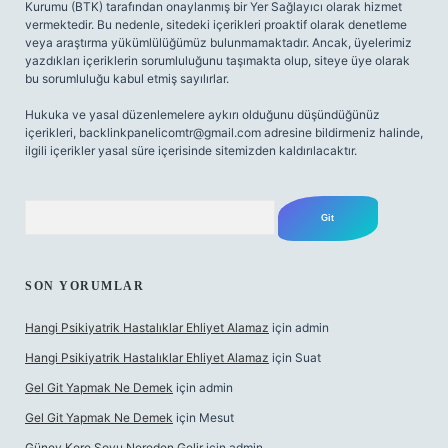
Kurumu (BTK) tarafından onaylanmış bir Yer Sağlayıcı olarak hizmet
vermektedir. Bu nedenle, sitedeki içerikleri proaktif olarak denetleme
veya araştırma yükümlülüğümüz bulunmamaktadır. Ancak, üyelerimiz
yazdıkları içeriklerin sorumluluğunu taşımakta olup, siteye üye olarak
bu sorumluluğu kabul etmiş sayılırlar.
Hukuka ve yasal düzenlemelere aykırı olduğunu düşündüğünüz
içerikleri,
backlinkpanelicomtr@gmail.com
adresine bildirmeniz halinde,
ilgili içerikler yasal süre içerisinde sitemizden kaldırılacaktır.
Arama
SON YORUMLAR
Hangi Psikiyatrik Hastalıklar Ehliyet Alamaz
için
admin
Hangi Psikiyatrik Hastalıklar Ehliyet Alamaz
için
Suat
Gel Git Yapmak Ne Demek
için
admin
Gel Git Yapmak Ne Demek
için
Mesut
Güney Kore Soyu Nereden Gelir
için
admin