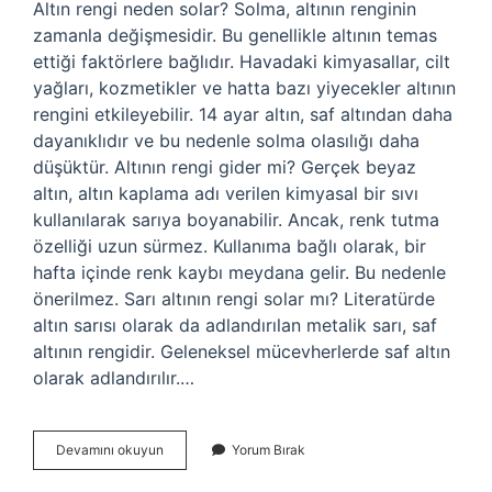
Altın rengi neden solar? Solma, altının renginin
zamanla değişmesidir. Bu genellikle altının temas
ettiği faktörlere bağlıdır. Havadaki kimyasallar, cilt
yağları, kozmetikler ve hatta bazı yiyecekler altının
rengini etkileyebilir. 14 ayar altın, saf altından daha
dayanıklıdır ve bu nedenle solma olasılığı daha
düşüktür. Altının rengi gider mi? Gerçek beyaz
altın, altın kaplama adı verilen kimyasal bir sıvı
kullanılarak sarıya boyanabilir. Ancak, renk tutma
özelliği uzun sürmez. Kullanıma bağlı olarak, bir
hafta içinde renk kaybı meydana gelir. Bu nedenle
önerilmez. Sarı altının rengi solar mı? Literatürde
altın sarısı olarak da adlandırılan metalik sarı, saf
altının rengidir. Geleneksel mücevherlerde saf altın
olarak adlandırılır.…
Altın
Devamını okuyun
Yorum Bırak
Rengi
Solar