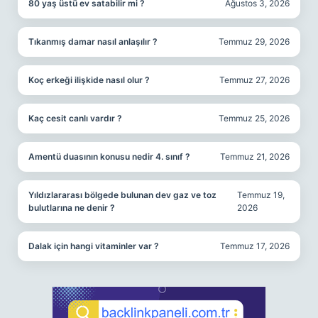
80 yaş üstü ev satabilir mi ?
Ağustos 3, 2026
Tıkanmış damar nasıl anlaşılır ?
Temmuz 29, 2026
Koç erkeği ilişkide nasıl olur ?
Temmuz 27, 2026
Kaç cesit canlı vardır ?
Temmuz 25, 2026
Amentü duasının konusu nedir 4. sınıf ?
Temmuz 21, 2026
Yıldızlararası bölgede bulunan dev gaz ve toz
Temmuz 19,
bulutlarına ne denir ?
2026
Dalak için hangi vitaminler var ?
Temmuz 17, 2026