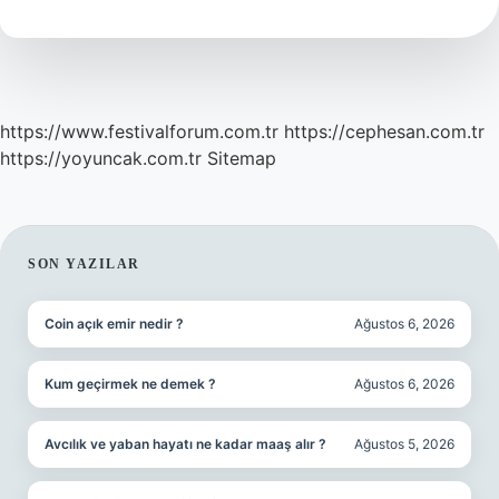
Mı
https://www.festivalforum.com.tr
https://cephesan.com.tr
https://yoyuncak.com.tr
Sitemap
SIDEBAR
SON YAZILAR
Coin açık emir nedir ?
Ağustos 6, 2026
Kum geçirmek ne demek ?
Ağustos 6, 2026
Avcılık ve yaban hayatı ne kadar maaş alır ?
Ağustos 5, 2026