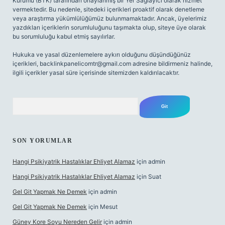
Kurumu (BTK) tarafından onaylanmış bir Yer Sağlayıcı olarak hizmet
vermektedir. Bu nedenle, sitedeki içerikleri proaktif olarak denetleme
veya araştırma yükümlülüğümüz bulunmamaktadır. Ancak, üyelerimiz
yazdıkları içeriklerin sorumluluğunu taşımakta olup, siteye üye olarak
bu sorumluluğu kabul etmiş sayılırlar.
Hukuka ve yasal düzenlemelere aykırı olduğunu düşündüğünüz
içerikleri,
backlinkpanelicomtr@gmail.com
adresine bildirmeniz halinde,
ilgili içerikler yasal süre içerisinde sitemizden kaldırılacaktır.
Arama
SON YORUMLAR
Hangi Psikiyatrik Hastalıklar Ehliyet Alamaz
için
admin
Hangi Psikiyatrik Hastalıklar Ehliyet Alamaz
için
Suat
Gel Git Yapmak Ne Demek
için
admin
Gel Git Yapmak Ne Demek
için
Mesut
Güney Kore Soyu Nereden Gelir
için
admin