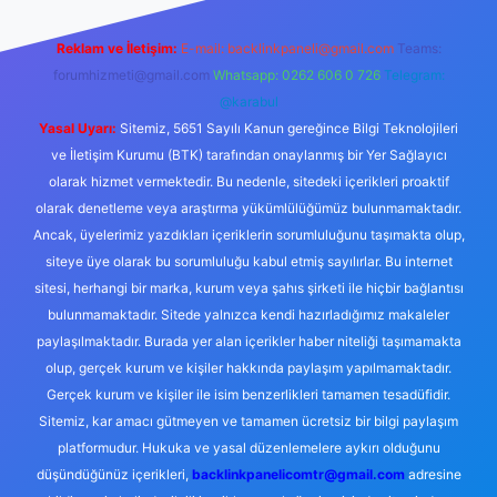
Reklam ve İletişim:
E-mail:
backlinkpaneli@gmail.com
Teams:
forumhizmeti@gmail.com
Whatsapp: 0262 606 0 726
Telegram:
@karabul
Yasal Uyarı:
Sitemiz, 5651 Sayılı Kanun gereğince Bilgi Teknolojileri
ve İletişim Kurumu (BTK) tarafından onaylanmış bir Yer Sağlayıcı
olarak hizmet vermektedir. Bu nedenle, sitedeki içerikleri proaktif
olarak denetleme veya araştırma yükümlülüğümüz bulunmamaktadır.
Ancak, üyelerimiz yazdıkları içeriklerin sorumluluğunu taşımakta olup,
siteye üye olarak bu sorumluluğu kabul etmiş sayılırlar. Bu internet
sitesi, herhangi bir marka, kurum veya şahıs şirketi ile hiçbir bağlantısı
bulunmamaktadır. Sitede yalnızca kendi hazırladığımız makaleler
paylaşılmaktadır. Burada yer alan içerikler haber niteliği taşımamakta
olup, gerçek kurum ve kişiler hakkında paylaşım yapılmamaktadır.
Gerçek kurum ve kişiler ile isim benzerlikleri tamamen tesadüfidir.
Sitemiz, kar amacı gütmeyen ve tamamen ücretsiz bir bilgi paylaşım
platformudur. Hukuka ve yasal düzenlemelere aykırı olduğunu
düşündüğünüz içerikleri,
backlinkpanelicomtr@gmail.com
adresine