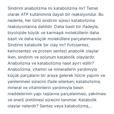
Sindirim anabolizma mı katabolizma mı? Temel
olarak ATP kullanımına dayalı bir reaksiyondur. Bu
nedenle, her türlü sindirim süreci katabolizma
reaksiyonlarına dahildir. Daha basit bir ifadeyle,
biyolojide büyük ve karmaşık moleküllerin daha
basit ve daha küçük moleküllere parçalanmasıdır.
Sindirim katabolik bir olay mı? Fotosentez,
kemosentez ve protein sentezi anabolik olaylar
iken, sindirim ve solunum katabolik olaylardır.
Anabolizma ve katabolizma nasıl ayırt edilir?
Anabolizma, vitamin ve minerallerin yardımıyla
küçük parçaların bir araya gelerek hücre yapımı ve
yenilenmesi sürecini ifade ederken; katabolizma;
mineral ve vitaminlerin yardımıyla besin
maddelerinin yapı taşlarına parçalanması, yakılması
ve enerji üretilmesi sürecini tanımlar. Katabolik
olaylar nelerdir? Sentez veya katabolizma,…