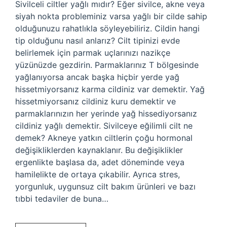
Sivilceli ciltler yağlı mıdır? Eğer sivilce, akne veya
siyah nokta probleminiz varsa yağlı bir cilde sahip
olduğunuzu rahatlıkla söyleyebiliriz. Cildin hangi
tip olduğunu nasıl anlarız? Cilt tipinizi evde
belirlemek için parmak uçlarınızı nazikçe
yüzünüzde gezdirin. Parmaklarınız T bölgesinde
yağlanıyorsa ancak başka hiçbir yerde yağ
hissetmiyorsanız karma cildiniz var demektir. Yağ
hissetmiyorsanız cildiniz kuru demektir ve
parmaklarınızın her yerinde yağ hissediyorsanız
cildiniz yağlı demektir. Sivilceye eğilimli cilt ne
demek? Akneye yatkın ciltlerin çoğu hormonal
değişikliklerden kaynaklanır. Bu değişiklikler
ergenlikte başlasa da, adet döneminde veya
hamilelikte de ortaya çıkabilir. Ayrıca stres,
yorgunluk, uygunsuz cilt bakım ürünleri ve bazı
tıbbi tedaviler de buna…