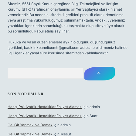
Sitemiz, 5651 Sayılı Kanun gereğince Bilgi Teknolojileri ve İletişim
Kurumu (BTK) tarafından onaylanmış bir Yer Sağlayıcı olarak hizmet
vermektedir. Bu nedenle, sitedeki içerikleri proaktif olarak denetleme
veya araştırma yükümlülüğümüz bulunmamaktadır. Ancak, üyelerimiz
yazdıkları içeriklerin sorumluluğunu taşımakta olup, siteye üye olarak
bu sorumluluğu kabul etmiş sayılırlar.
Hukuka ve yasal düzenlemelere aykırı olduğunu düşündüğünüz
içerikleri,
backlinkpanelicomtr@gmail.com
adresine bildirmeniz halinde,
ilgili içerikler yasal süre içerisinde sitemizden kaldırılacaktır.
Arama
SON YORUMLAR
Hangi Psikiyatrik Hastalıklar Ehliyet Alamaz
için
admin
Hangi Psikiyatrik Hastalıklar Ehliyet Alamaz
için
Suat
Gel Git Yapmak Ne Demek
için
admin
Gel Git Yapmak Ne Demek
için
Mesut