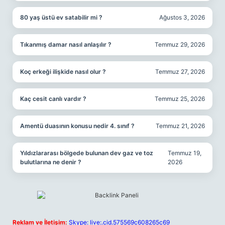
80 yaş üstü ev satabilir mi ?
Ağustos 3, 2026
Tıkanmış damar nasıl anlaşılır ?
Temmuz 29, 2026
Koç erkeği ilişkide nasıl olur ?
Temmuz 27, 2026
Kaç cesit canlı vardır ?
Temmuz 25, 2026
Amentü duasının konusu nedir 4. sınıf ?
Temmuz 21, 2026
Yıldızlararası bölgede bulunan dev gaz ve toz
Temmuz 19,
bulutlarına ne denir ?
2026
Reklam ve İletişim:
Skype: live:.cid.575569c608265c69