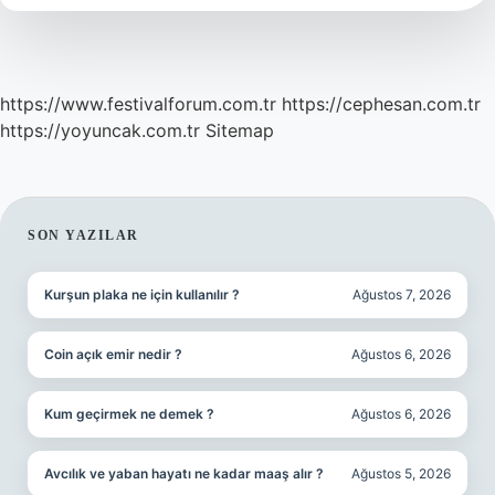
Cc
Süt
Içmeli
https://www.festivalforum.com.tr
https://cephesan.com.tr
https://yoyuncak.com.tr
Sitemap
SIDEBAR
SON YAZILAR
Kurşun plaka ne için kullanılır ?
Ağustos 7, 2026
Coin açık emir nedir ?
Ağustos 6, 2026
Kum geçirmek ne demek ?
Ağustos 6, 2026
Avcılık ve yaban hayatı ne kadar maaş alır ?
Ağustos 5, 2026