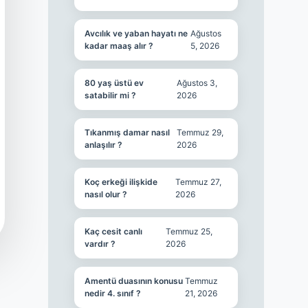
Avcılık ve yaban hayatı ne
Ağustos
kadar maaş alır ?
5, 2026
80 yaş üstü ev
Ağustos 3,
satabilir mi ?
2026
Tıkanmış damar nasıl
Temmuz 29,
anlaşılır ?
2026
Koç erkeği ilişkide
Temmuz 27,
nasıl olur ?
2026
Kaç cesit canlı
Temmuz 25,
vardır ?
2026
Amentü duasının konusu
Temmuz
nedir 4. sınıf ?
21, 2026