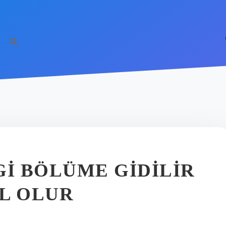
GI BÖLÜME GIDILIR
L OLUR