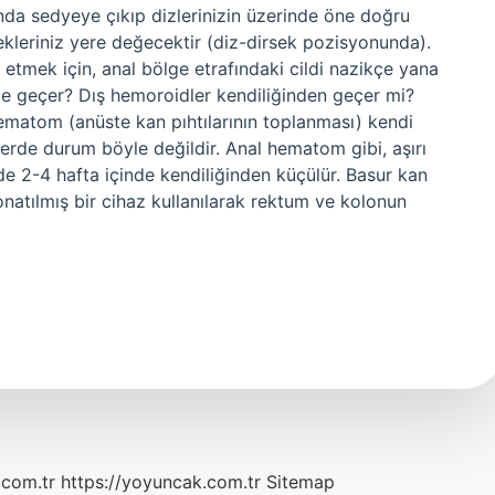
nda sedyeye çıkıp dizlerinizin üzerinde öne doğru
sekleriniz yere değecektir (diz-dirsek pozisyonunda).
t etmek için, anal bölge etrafındaki cildi nazikçe yana
e geçer? Dış hemoroidler kendiliğinden geçer mi?
 hematom (anüste kan pıhtılarının toplanması) kendi
erde durum böyle değildir. Anal hematom gibi, aşırı
 2-4 hafta içinde kendiliğinden küçülür. Basur kan
natılmış bir cihaz kullanılarak rektum ve kolonun
.com.tr
https://yoyuncak.com.tr
Sitemap