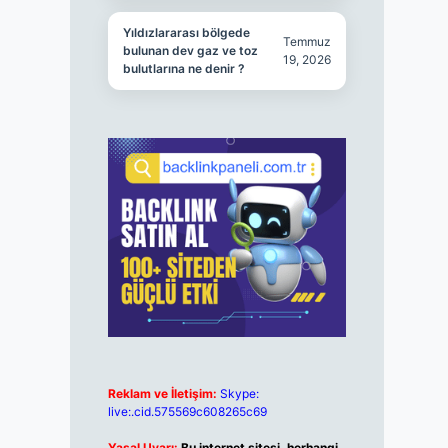
Yıldızlararası bölgede
Temmuz
bulunan dev gaz ve toz
19, 2026
bulutlarına ne denir ?
Reklam ve İletişim:
Skype:
live:.cid.575569c608265c69
Yasal Uyarı:
Bu internet sitesi, herhangi