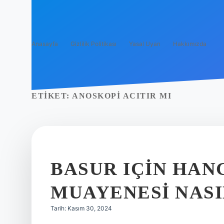
Anasayfa
Gizlilik Politikası
Yasal Uyarı
Hakkımızda
ETIKET:
ANOSKOPI ACITIR MI
BASUR IÇIN HAN
MUAYENESI NASI
Tarih: Kasım 30, 2024