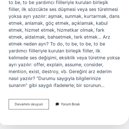
to be, to be yardımcı fiilleriyle kurulan birleşik
fiiller, ilk sözcükte ses düşmesi veya ses türetmesi
yoksa ayrı yazılır: aşmak, sunmak, kurtarmak, dans
etmek, anlamak, göç etmek, açıklamak, kabul
etmek, hizmet etmek, hizmetkar olmak, fark
etmek, aldatmak, bahsetmek, terk etmek… Arz
etmek neden ayrı? To do, to be, to be, to be
yardımcı fiilleriyle kurulan birleşik fiiller, ilk
kelimede ses değişimi, eksiklik veya türetme yoksa
ayrı yazılır: offer, explain, assume, consider,
mention, exist, destroy, vb. Gereğini arz ederim
nasıl yazılır? “Durumu saygıyla bilgilerinize
sunarım” gibi saygılı ifadelerle; bir sorunun…
Arz
Devamını okuyun
Yorum Bırak
Etmek
Ayrı
Mı