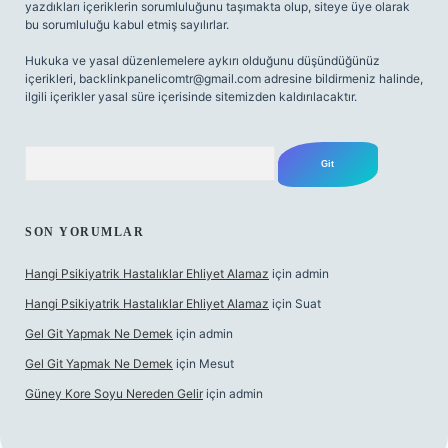
yazdıkları içeriklerin sorumluluğunu taşımakta olup, siteye üye olarak
bu sorumluluğu kabul etmiş sayılırlar.
Hukuka ve yasal düzenlemelere aykırı olduğunu düşündüğünüz
içerikleri,
backlinkpanelicomtr@gmail.com
adresine bildirmeniz halinde,
ilgili içerikler yasal süre içerisinde sitemizden kaldırılacaktır.
Arama
SON YORUMLAR
Hangi Psikiyatrik Hastalıklar Ehliyet Alamaz
için
admin
Hangi Psikiyatrik Hastalıklar Ehliyet Alamaz
için
Suat
Gel Git Yapmak Ne Demek
için
admin
Gel Git Yapmak Ne Demek
için
Mesut
Güney Kore Soyu Nereden Gelir
için
admin