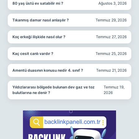
80 yaş üstü ev satabilir mi ?
Ağustos 3, 2026
Tıkanmış damar nasıl anlaşılır ?
Temmuz 29, 2026
Koç erkeği ilişkide nasıl olur ?
Temmuz 27, 2026
Kaç cesit canlı vardır ?
Temmuz 25, 2026
Amentü duasının konusu nedir 4. sınıf ?
Temmuz 21, 2026
Yıldızlararası bölgede bulunan dev gaz ve toz
Temmuz 19,
bulutlarına ne denir ?
2026