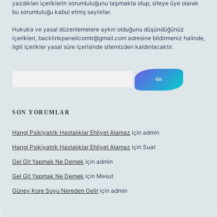
yazdıkları içeriklerin sorumluluğunu taşımakta olup, siteye üye olarak
bu sorumluluğu kabul etmiş sayılırlar.
Hukuka ve yasal düzenlemelere aykırı olduğunu düşündüğünüz
içerikleri,
backlinkpanelicomtr@gmail.com
adresine bildirmeniz halinde,
ilgili içerikler yasal süre içerisinde sitemizden kaldırılacaktır.
Arama
SON YORUMLAR
Hangi Psikiyatrik Hastalıklar Ehliyet Alamaz
için
admin
Hangi Psikiyatrik Hastalıklar Ehliyet Alamaz
için
Suat
Gel Git Yapmak Ne Demek
için
admin
Gel Git Yapmak Ne Demek
için
Mesut
Güney Kore Soyu Nereden Gelir
için
admin