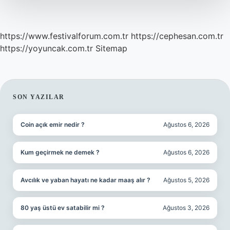
https://www.festivalforum.com.tr
https://cephesan.com.tr
https://yoyuncak.com.tr
Sitemap
SIDEBAR
SON YAZILAR
Coin açık emir nedir ?
Ağustos 6, 2026
Kum geçirmek ne demek ?
Ağustos 6, 2026
Avcılık ve yaban hayatı ne kadar maaş alır ?
Ağustos 5, 2026
80 yaş üstü ev satabilir mi ?
Ağustos 3, 2026