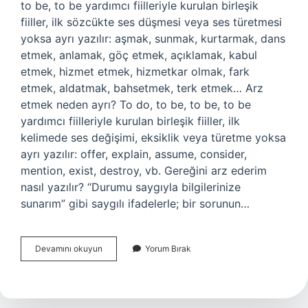
to be, to be yardımcı fiilleriyle kurulan birleşik
fiiller, ilk sözcükte ses düşmesi veya ses türetmesi
yoksa ayrı yazılır: aşmak, sunmak, kurtarmak, dans
etmek, anlamak, göç etmek, açıklamak, kabul
etmek, hizmet etmek, hizmetkar olmak, fark
etmek, aldatmak, bahsetmek, terk etmek… Arz
etmek neden ayrı? To do, to be, to be, to be
yardımcı fiilleriyle kurulan birleşik fiiller, ilk
kelimede ses değişimi, eksiklik veya türetme yoksa
ayrı yazılır: offer, explain, assume, consider,
mention, exist, destroy, vb. Gereğini arz ederim
nasıl yazılır? “Durumu saygıyla bilgilerinize
sunarım” gibi saygılı ifadelerle; bir sorunun…
Arz
Devamını okuyun
Yorum Bırak
Etmek
Ayrı
Mı