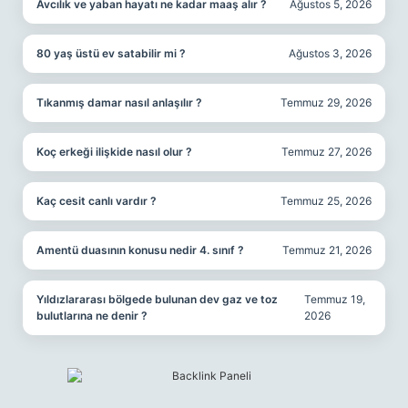
Avcılık ve yaban hayatı ne kadar maaş alır ?
Ağustos 5, 2026
80 yaş üstü ev satabilir mi ?
Ağustos 3, 2026
Tıkanmış damar nasıl anlaşılır ?
Temmuz 29, 2026
Koç erkeği ilişkide nasıl olur ?
Temmuz 27, 2026
Kaç cesit canlı vardır ?
Temmuz 25, 2026
Amentü duasının konusu nedir 4. sınıf ?
Temmuz 21, 2026
Yıldızlararası bölgede bulunan dev gaz ve toz
Temmuz 19,
bulutlarına ne denir ?
2026