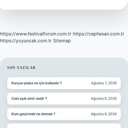
Neyi
Temizler
https://www.festivalforum.com.tr
https://cephesan.com.tr
https://yoyuncak.com.tr
Sitemap
SIDEBAR
SON YAZILAR
Kurşun plaka ne için kullanılır ?
Ağustos 7, 2026
Coin açık emir nedir ?
Ağustos 6, 2026
Kum geçirmek ne demek ?
Ağustos 6, 2026