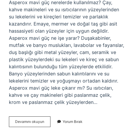
Asperox mavi güç nerelerde kullanılmaz? Çay,
kahve makineleri ve su ısıtıcılarının yüzeylerinden
su lekelerini ve kireçleri temizler ve parlaklık
kazandırır. Emaye, mermer ve doğal taş gibi asit
hassasiyeti olan yüzeyler için uygun değildir.
Asperox mavi güç ne işe yarar? Duşakabinler,
mutfak ve banyo muslukları, lavabolar ve fayanslar,
duş başlığı gibi metal yüzeyler, cam, seramik ve
plastik yüzeylerdeki su lekeleri ve kireç ve sabun
kalıntısının bulunduğu tüm yüzeylerde etkilidir.
Banyo yüzeylerinden sabun kalıntılarını ve su
lekelerini temizler ve yoğuşmayı ortadan kaldırır.
Asperox mavi güç leke çıkarır mı? Su ısıtıcıları,
kahve ve çay makineleri gibi paslanmaz çelik,
krom ve paslanmaz çelik yüzeylerden…
Asperox
Devamını okuyun
Yorum Bırak
Mavi
Güç