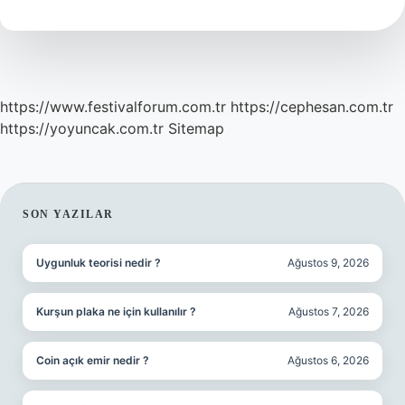
Neyi
Temizler
https://www.festivalforum.com.tr
https://cephesan.com.tr
https://yoyuncak.com.tr
Sitemap
SIDEBAR
SON YAZILAR
Uygunluk teorisi nedir ?
Ağustos 9, 2026
Kurşun plaka ne için kullanılır ?
Ağustos 7, 2026
Coin açık emir nedir ?
Ağustos 6, 2026