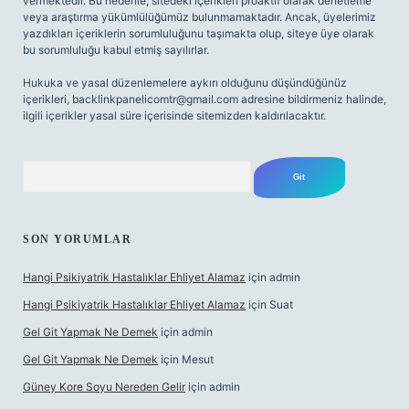
vermektedir. Bu nedenle, sitedeki içerikleri proaktif olarak denetleme
veya araştırma yükümlülüğümüz bulunmamaktadır. Ancak, üyelerimiz
yazdıkları içeriklerin sorumluluğunu taşımakta olup, siteye üye olarak
bu sorumluluğu kabul etmiş sayılırlar.
Hukuka ve yasal düzenlemelere aykırı olduğunu düşündüğünüz
içerikleri,
backlinkpanelicomtr@gmail.com
adresine bildirmeniz halinde,
ilgili içerikler yasal süre içerisinde sitemizden kaldırılacaktır.
Arama
SON YORUMLAR
Hangi Psikiyatrik Hastalıklar Ehliyet Alamaz
için
admin
Hangi Psikiyatrik Hastalıklar Ehliyet Alamaz
için
Suat
Gel Git Yapmak Ne Demek
için
admin
Gel Git Yapmak Ne Demek
için
Mesut
Güney Kore Soyu Nereden Gelir
için
admin