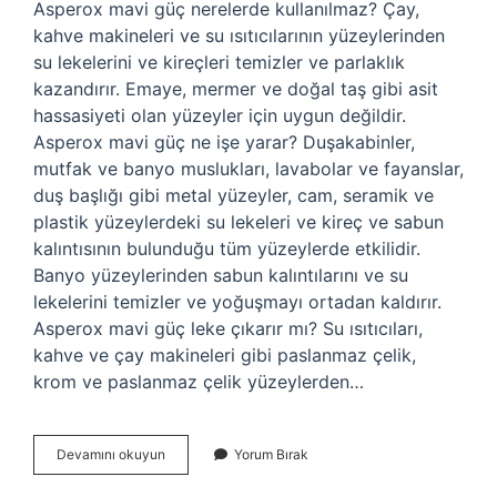
Asperox mavi güç nerelerde kullanılmaz? Çay,
kahve makineleri ve su ısıtıcılarının yüzeylerinden
su lekelerini ve kireçleri temizler ve parlaklık
kazandırır. Emaye, mermer ve doğal taş gibi asit
hassasiyeti olan yüzeyler için uygun değildir.
Asperox mavi güç ne işe yarar? Duşakabinler,
mutfak ve banyo muslukları, lavabolar ve fayanslar,
duş başlığı gibi metal yüzeyler, cam, seramik ve
plastik yüzeylerdeki su lekeleri ve kireç ve sabun
kalıntısının bulunduğu tüm yüzeylerde etkilidir.
Banyo yüzeylerinden sabun kalıntılarını ve su
lekelerini temizler ve yoğuşmayı ortadan kaldırır.
Asperox mavi güç leke çıkarır mı? Su ısıtıcıları,
kahve ve çay makineleri gibi paslanmaz çelik,
krom ve paslanmaz çelik yüzeylerden…
Asperox
Devamını okuyun
Yorum Bırak
Mavi
Güç