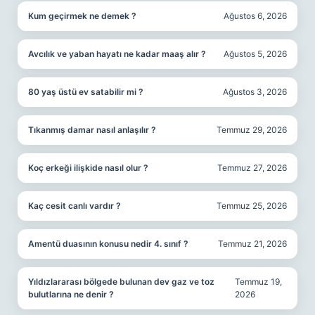
Kum geçirmek ne demek ?
Ağustos 6, 2026
Avcılık ve yaban hayatı ne kadar maaş alır ?
Ağustos 5, 2026
80 yaş üstü ev satabilir mi ?
Ağustos 3, 2026
Tıkanmış damar nasıl anlaşılır ?
Temmuz 29, 2026
Koç erkeği ilişkide nasıl olur ?
Temmuz 27, 2026
Kaç cesit canlı vardır ?
Temmuz 25, 2026
Amentü duasının konusu nedir 4. sınıf ?
Temmuz 21, 2026
Yıldızlararası bölgede bulunan dev gaz ve toz
Temmuz 19,
bulutlarına ne denir ?
2026