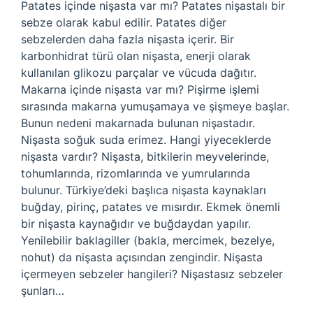
Patates içinde nişasta var mı? Patates nişastalı bir
sebze olarak kabul edilir. Patates diğer
sebzelerden daha fazla nişasta içerir. Bir
karbonhidrat türü olan nişasta, enerji olarak
kullanılan glikozu parçalar ve vücuda dağıtır.
Makarna içinde nişasta var mı? Pişirme işlemi
sırasında makarna yumuşamaya ve şişmeye başlar.
Bunun nedeni makarnada bulunan nişastadır.
Nişasta soğuk suda erimez. Hangi yiyeceklerde
nişasta vardır? Nişasta, bitkilerin meyvelerinde,
tohumlarında, rizomlarında ve yumrularında
bulunur. Türkiye’deki başlıca nişasta kaynakları
buğday, pirinç, patates ve mısırdır. Ekmek önemli
bir nişasta kaynağıdır ve buğdaydan yapılır.
Yenilebilir baklagiller (bakla, mercimek, bezelye,
nohut) da nişasta açısından zengindir. Nişasta
içermeyen sebzeler hangileri? Nişastasız sebzeler
şunları…