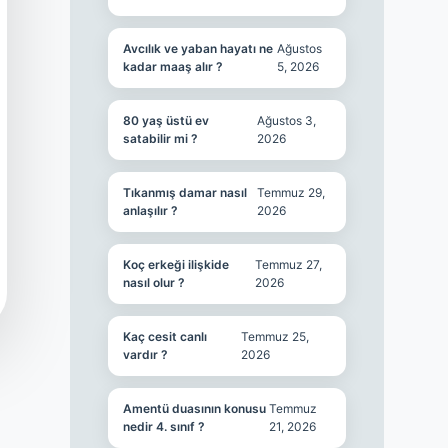
Avcılık ve yaban hayatı ne
Ağustos
kadar maaş alır ?
5, 2026
80 yaş üstü ev
Ağustos 3,
satabilir mi ?
2026
Tıkanmış damar nasıl
Temmuz 29,
anlaşılır ?
2026
Koç erkeği ilişkide
Temmuz 27,
nasıl olur ?
2026
Kaç cesit canlı
Temmuz 25,
vardır ?
2026
Amentü duasının konusu
Temmuz
nedir 4. sınıf ?
21, 2026