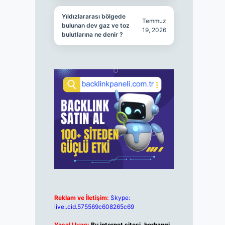
Yıldızlararası bölgede
Temmuz
bulunan dev gaz ve toz
19, 2026
bulutlarına ne denir ?
Reklam ve İletişim:
Skype:
live:.cid.575569c608265c69
Yasal Uyarı:
Bu internet sitesi, herhangi