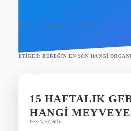
Anasayfa
Gizlilik Politikası
Yasal Uyarı
Hakkımızda
ETIKET:
BEBEĞIN EN SON HANGI ORGAN
15 HAFTALIK GE
HANGI MEYVEYE
Tarih: Ekim 9, 2024