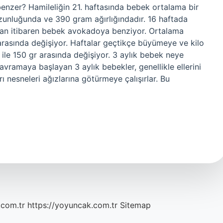
nzer? Hamileliğin 21. haftasında bebek ortalama bir
unluğunda ve 390 gram ağırlığındadır. 16 haftada
an itibaren bebek avokadoya benziyor. Ortalama
arasında değişiyor. Haftalar geçtikçe büyümeye ve kilo
ile 150 gr arasında değişiyor. 3 aylık bebek neye
kavramaya başlayan 3 aylık bebekler, genellikle ellerini
ı nesneleri ağızlarına götürmeye çalışırlar. Bu
.com.tr
https://yoyuncak.com.tr
Sitemap