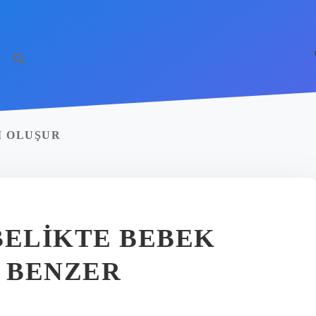
I OLUŞUR
BELIKTE BEBEK
 BENZER