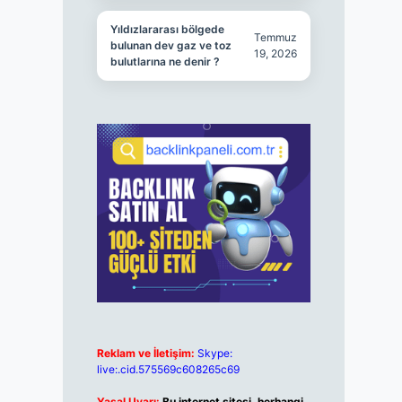
Yıldızlararası bölgede
Temmuz
bulunan dev gaz ve toz
19, 2026
bulutlarına ne denir ?
Reklam ve İletişim:
Skype:
live:.cid.575569c608265c69
Yasal Uyarı:
Bu internet sitesi, herhangi