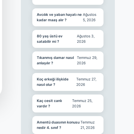
Avcılık ve yaban hayatı ne
Ağustos
kadar maaş alır ?
5, 2026
80 yaş üstü ev
Ağustos 3,
satabilir mi ?
2026
Tıkanmış damar nasıl
Temmuz 29,
anlaşılır ?
2026
Koç erkeği ilişkide
Temmuz 27,
nasıl olur ?
2026
Kaç cesit canlı
Temmuz 25,
vardır ?
2026
Amentü duasının konusu
Temmuz
nedir 4. sınıf ?
21, 2026