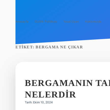
Anasayfa
Gizlilik Politikası
Yasal Uyarı
Hakkımızda
ETIKET:
BERGAMA NE ÇIKAR
BERGAMANIN TAR
NELERDIR
Tarih: Ekim 10, 2024