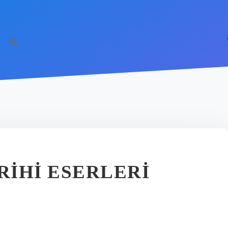
IHI ESERLERI