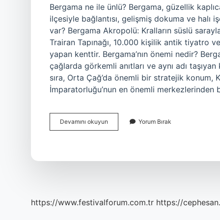
Bergama ne ile ünlü? Bergama, güzellik kaplıca
ilçesiyle bağlantısı, gelişmiş dokuma ve halı iş
var? Bergama Akropolü: Kralların süslü sarayla
Trairan Tapınağı, 10.000 kişilik antik tiyatro 
yapan kenttir. Bergama’nın önemi nedir? Berg
çağlarda görkemli anıtları ve aynı adı taşıyan 
sıra, Orta Çağ’da önemli bir stratejik konum, K
İmparatorluğu’nun en önemli merkezlerinden 
Bergamanın
Devamını okuyun
Yorum Bırak
Tarihi
Eserleri
Nelerdir
https://www.festivalforum.com.tr
https://cephesan