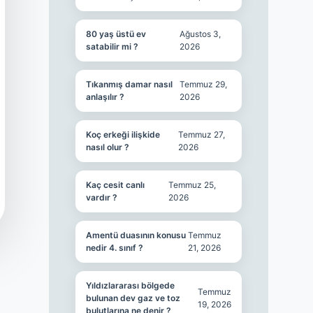
80 yaş üstü ev
Ağustos 3,
satabilir mi ?
2026
Tıkanmış damar nasıl
Temmuz 29,
anlaşılır ?
2026
Koç erkeği ilişkide
Temmuz 27,
nasıl olur ?
2026
Kaç cesit canlı
Temmuz 25,
vardır ?
2026
Amentü duasının konusu
Temmuz
nedir 4. sınıf ?
21, 2026
Yıldızlararası bölgede
Temmuz
bulunan dev gaz ve toz
19, 2026
bulutlarına ne denir ?