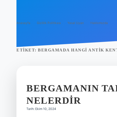
Anasayfa
Gizlilik Politikası
Yasal Uyarı
Hakkımızda
ETIKET:
BERGAMADA HANGI ANTIK KEN
BERGAMANIN TAR
NELERDIR
Tarih: Ekim 10, 2024