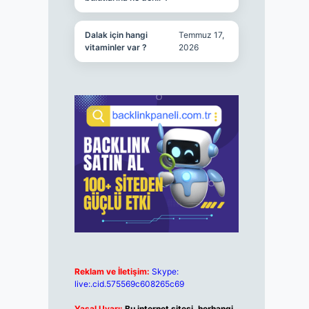
Dalak için hangi
Temmuz 17,
vitaminler var ?
2026
Reklam ve İletişim:
Skype:
live:.cid.575569c608265c69
Yasal Uyarı:
Bu internet sitesi, herhangi