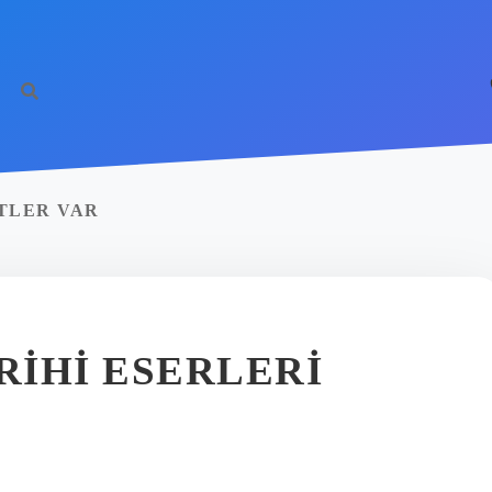
TLER VAR
IHI ESERLERI