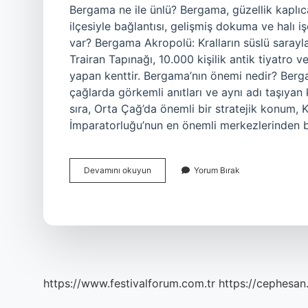
Bergama ne ile ünlü? Bergama, güzellik kaplıca
ilçesiyle bağlantısı, gelişmiş dokuma ve halı iş
var? Bergama Akropolü: Kralların süslü sarayla
Trairan Tapınağı, 10.000 kişilik antik tiyatro 
yapan kenttir. Bergama’nın önemi nedir? Berg
çağlarda görkemli anıtları ve aynı adı taşıyan 
sıra, Orta Çağ’da önemli bir stratejik konum, K
İmparatorluğu’nun en önemli merkezlerinden 
Bergamanın
Devamını okuyun
Yorum Bırak
Tarihi
Eserleri
Nelerdir
https://www.festivalforum.com.tr
https://cephesan