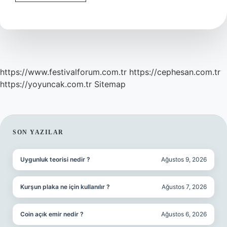
Beyinde
Nasıl
Gerçekleşir
https://www.festivalforum.com.tr
https://cephesan.com.tr
https://yoyuncak.com.tr
Sitemap
SIDEBAR
SON YAZILAR
Uygunluk teorisi nedir ?
Ağustos 9, 2026
Kurşun plaka ne için kullanılır ?
Ağustos 7, 2026
Coin açık emir nedir ?
Ağustos 6, 2026