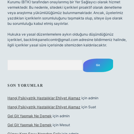
Kurumu (BTK) tarafından onaylanmış bir Yer Sağlayıcı olarak hizmet
vermektedir. Bu nedenle, sitedeki içerikleri proaktif olarak denetleme
veya araştırma yükümlülüğümüz bulunmamaktadır. Ancak, üyelerimiz
yazdıkları içeriklerin sorumluluğunu taşımakta olup, siteye üye olarak
bu sorumluluğu kabul etmiş sayılırlar.
Hukuka ve yasal düzenlemelere aykırı olduğunu düşündüğünüz
içerikleri,
backlinkpanelicomtr@gmail.com
adresine bildirmeniz halinde,
ilgili içerikler yasal süre içerisinde sitemizden kaldırılacaktır.
Arama
SON YORUMLAR
Hangi Psikiyatrik Hastalıklar Ehliyet Alamaz
için
admin
Hangi Psikiyatrik Hastalıklar Ehliyet Alamaz
için
Suat
Gel Git Yapmak Ne Demek
için
admin
Gel Git Yapmak Ne Demek
için
Mesut
Güney Kore Soyu Nereden Gelir
için
admin