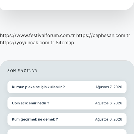
Din
Kültürü
https://www.festivalforum.com.tr
https://cephesan.com.tr
https://yoyuncak.com.tr
Sitemap
SIDEBAR
SON YAZILAR
Kurşun plaka ne için kullanılır ?
Ağustos 7, 2026
Coin açık emir nedir ?
Ağustos 6, 2026
Kum geçirmek ne demek ?
Ağustos 6, 2026