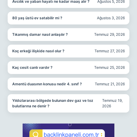
Avcılık ve yaban hayatı ne kadar maaş alır ?
Ağustos 5, 2026
80 yaş üstü ev satabilir mi ?
Ağustos 3, 2026
Tıkanmış damar nasıl anlaşılır ?
Temmuz 29, 2026
Koç erkeği ilişkide nasıl olur ?
Temmuz 27, 2026
Kaç cesit canlı vardır ?
Temmuz 25, 2026
Amentü duasının konusu nedir 4. sınıf ?
Temmuz 21, 2026
Yıldızlararası bölgede bulunan dev gaz ve toz
Temmuz 19,
bulutlarına ne denir ?
2026