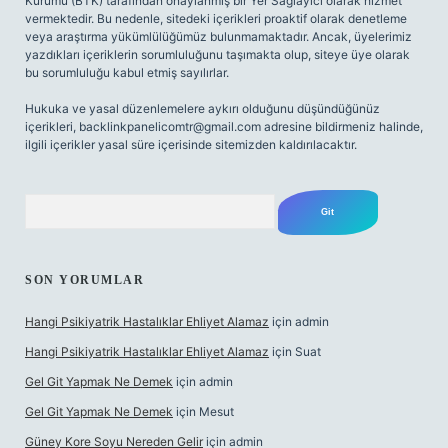
Kurumu (BTK) tarafından onaylanmış bir Yer Sağlayıcı olarak hizmet
vermektedir. Bu nedenle, sitedeki içerikleri proaktif olarak denetleme
veya araştırma yükümlülüğümüz bulunmamaktadır. Ancak, üyelerimiz
yazdıkları içeriklerin sorumluluğunu taşımakta olup, siteye üye olarak
bu sorumluluğu kabul etmiş sayılırlar.
Hukuka ve yasal düzenlemelere aykırı olduğunu düşündüğünüz
içerikleri,
backlinkpanelicomtr@gmail.com
adresine bildirmeniz halinde,
ilgili içerikler yasal süre içerisinde sitemizden kaldırılacaktır.
Arama
SON YORUMLAR
Hangi Psikiyatrik Hastalıklar Ehliyet Alamaz
için
admin
Hangi Psikiyatrik Hastalıklar Ehliyet Alamaz
için
Suat
Gel Git Yapmak Ne Demek
için
admin
Gel Git Yapmak Ne Demek
için
Mesut
Güney Kore Soyu Nereden Gelir
için
admin