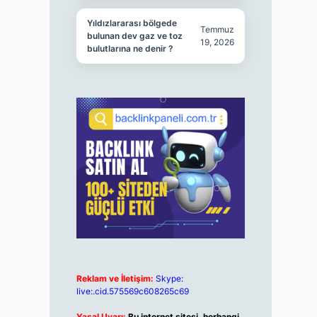
Yıldızlararası bölgede
Temmuz
bulunan dev gaz ve toz
19, 2026
bulutlarına ne denir ?
Reklam ve İletişim:
Skype:
live:.cid.575569c608265c69
Yasal Uyarı:
Bu internet sitesi, herhangi