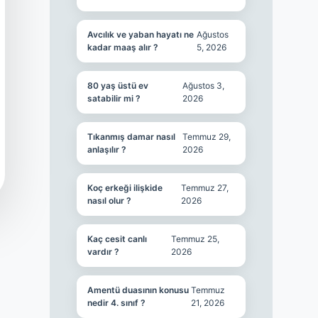
Avcılık ve yaban hayatı ne
Ağustos
kadar maaş alır ?
5, 2026
80 yaş üstü ev
Ağustos 3,
satabilir mi ?
2026
Tıkanmış damar nasıl
Temmuz 29,
anlaşılır ?
2026
Koç erkeği ilişkide
Temmuz 27,
nasıl olur ?
2026
Kaç cesit canlı
Temmuz 25,
vardır ?
2026
Amentü duasının konusu
Temmuz
nedir 4. sınıf ?
21, 2026