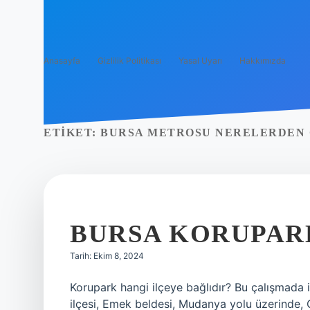
Anasayfa
Gizlilik Politikası
Yasal Uyarı
Hakkımızda
ETIKET:
BURSA METROSU NERELERDEN
BURSA KORUPAR
Tarih: Ekim 8, 2024
Korupark hangi ilçeye bağlıdır? Bu çalışmada in
ilçesi, Emek beldesi, Mudanya yolu üzerinde, 