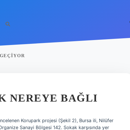
 GEÇIYOR
K NEREYE BAĞLI
celenen Korupark projesi (Şekil 2), Bursa ili, Nilüfer
Organize Sanayi Bölgesi 142. Sokak karşısında yer