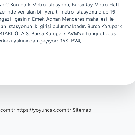
iyor? Korupark Metro İstasyonu, BursaRay Metro Hattı
erinde yer alan bir yeraltı metro istasyonu olup 15
angazi ilçesinin Emek Adnan Menderes mahallesi ile
alan istasyonun iki girişi bulunmaktadır. Bursa Korupark
KLIĞI A.Ş. Bursa Korupark AVM’ye hangi otobüs
erkezi yakınından geçiyor: 35S, B24,…
.com.tr
https://yoyuncak.com.tr
Sitemap