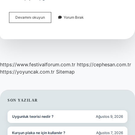
Superfresh
Devamını okuyun
Yorum Bırak
Ispanak
Sağlıklı
Mı
https://www.festivalforum.com.tr
https://cephesan.com.tr
https://yoyuncak.com.tr
Sitemap
SIDEBAR
SON YAZILAR
Uygunluk teorisi nedir ?
Ağustos 9, 2026
Kurşun plaka ne için kullanılır ?
Ağustos 7, 2026