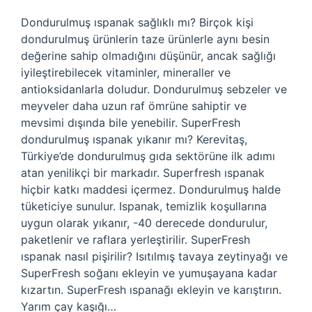
Dondurulmuş ıspanak sağlıklı mı? Birçok kişi
dondurulmuş ürünlerin taze ürünlerle aynı besin
değerine sahip olmadığını düşünür, ancak sağlığı
iyileştirebilecek vitaminler, mineraller ve
antioksidanlarla doludur. Dondurulmuş sebzeler ve
meyveler daha uzun raf ömrüne sahiptir ve
mevsimi dışında bile yenebilir. SuperFresh
dondurulmuş ıspanak yıkanır mı? Kerevitaş,
Türkiye’de dondurulmuş gıda sektörüne ilk adımı
atan yenilikçi bir markadır. Superfresh ıspanak
hiçbir katkı maddesi içermez. Dondurulmuş halde
tüketiciye sunulur. Ispanak, temizlik koşullarına
uygun olarak yıkanır, -40 derecede dondurulur,
paketlenir ve raflara yerleştirilir. SuperFresh
ıspanak nasıl pişirilir? Isıtılmış tavaya zeytinyağı ve
SuperFresh soğanı ekleyin ve yumuşayana kadar
kızartın. SuperFresh ıspanağı ekleyin ve karıştırın.
Yarım çay kaşığı…