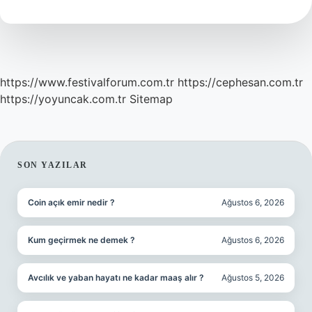
Zaman
Biter
https://www.festivalforum.com.tr
https://cephesan.com.tr
https://yoyuncak.com.tr
Sitemap
SIDEBAR
SON YAZILAR
Coin açık emir nedir ?
Ağustos 6, 2026
Kum geçirmek ne demek ?
Ağustos 6, 2026
Avcılık ve yaban hayatı ne kadar maaş alır ?
Ağustos 5, 2026