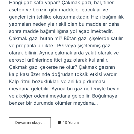
Hangi gaz kafa yapar? Çakmak gazı, bal, tiner,
aseton ve benzin gibi maddeler çocuklar ve
gençler için tehlike oluşturmaktadır. Hızlı bağımlılık
yapmaları nedeniyle riskli olan bu maddeler daha
sonra madde bağımlılığına yol açabilmektedir.
Çakmak gazı bütan mi? Bütan gazı şişelerde satılır
ve propanla birlikte LPG veya şişelenmiş gaz
olarak bilinir. Ayrıca çakmaklarda yakıt olarak ve
aerosol ürünlerinde itici gaz olarak kullanılır.
Çakmak gazı çekerse ne olur? Çakmak gazının
kalp kası üzerinde doğrudan toksik etkisi vardır.
Kalp ritmi bozuklukları ve ani kalp durması
meydana gelebilir. Ayrıca bu gaz nedeniyle beyin
ve akciğer ödemi meydana gelebilir. Boğulmaya
benzer bir durumda ölümler meydana…
Çakmak
Devamını okuyun
10 Yorum
Gazı
Ne