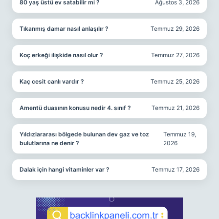
80 yaş üstü ev satabilir mi ?
Ağustos 3, 2026
Tıkanmış damar nasıl anlaşılır ?
Temmuz 29, 2026
Koç erkeği ilişkide nasıl olur ?
Temmuz 27, 2026
Kaç cesit canlı vardır ?
Temmuz 25, 2026
Amentü duasının konusu nedir 4. sınıf ?
Temmuz 21, 2026
Yıldızlararası bölgede bulunan dev gaz ve toz
Temmuz 19,
bulutlarına ne denir ?
2026
Dalak için hangi vitaminler var ?
Temmuz 17, 2026