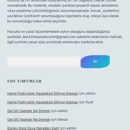
Kurumu (BTK) tarafından onaylanmış bir Yer Sağlayıcı olarak hizmet
vermektedir. Bu nedenle, sitedeki içerikleri proaktif olarak denetleme
veya araştırma yükümlülüğümüz bulunmamaktadır. Ancak, üyelerimiz
yazdıkları içeriklerin sorumluluğunu taşımakta olup, siteye üye olarak
bu sorumluluğu kabul etmiş sayılırlar.
Hukuka ve yasal düzenlemelere aykırı olduğunu düşündüğünüz
içerikleri,
backlinkpanelicomtr@gmail.com
adresine bildirmeniz halinde,
ilgili içerikler yasal süre içerisinde sitemizden kaldırılacaktır.
Arama
SON YORUMLAR
Hangi Psikiyatrik Hastalıklar Ehliyet Alamaz
için
admin
Hangi Psikiyatrik Hastalıklar Ehliyet Alamaz
için
Suat
Gel Git Yapmak Ne Demek
için
admin
Gel Git Yapmak Ne Demek
için
Mesut
Güney Kore Soyu Nereden Gelir
için
admin