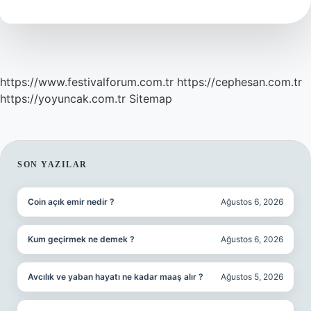
https://www.festivalforum.com.tr
https://cephesan.com.tr
https://yoyuncak.com.tr
Sitemap
SIDEBAR
SON YAZILAR
Coin açık emir nedir ?
Ağustos 6, 2026
Kum geçirmek ne demek ?
Ağustos 6, 2026
Avcılık ve yaban hayatı ne kadar maaş alır ?
Ağustos 5, 2026