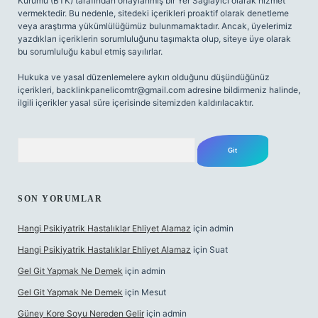
Kurumu (BTK) tarafından onaylanmış bir Yer Sağlayıcı olarak hizmet
vermektedir. Bu nedenle, sitedeki içerikleri proaktif olarak denetleme
veya araştırma yükümlülüğümüz bulunmamaktadır. Ancak, üyelerimiz
yazdıkları içeriklerin sorumluluğunu taşımakta olup, siteye üye olarak
bu sorumluluğu kabul etmiş sayılırlar.
Hukuka ve yasal düzenlemelere aykırı olduğunu düşündüğünüz
içerikleri,
backlinkpanelicomtr@gmail.com
adresine bildirmeniz halinde,
ilgili içerikler yasal süre içerisinde sitemizden kaldırılacaktır.
Arama
SON YORUMLAR
Hangi Psikiyatrik Hastalıklar Ehliyet Alamaz
için
admin
Hangi Psikiyatrik Hastalıklar Ehliyet Alamaz
için
Suat
Gel Git Yapmak Ne Demek
için
admin
Gel Git Yapmak Ne Demek
için
Mesut
Güney Kore Soyu Nereden Gelir
için
admin