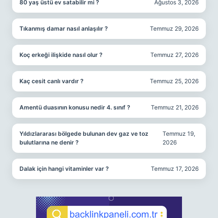
80 yaş üstü ev satabilir mi ?
Ağustos 3, 2026
Tıkanmış damar nasıl anlaşılır ?
Temmuz 29, 2026
Koç erkeği ilişkide nasıl olur ?
Temmuz 27, 2026
Kaç cesit canlı vardır ?
Temmuz 25, 2026
Amentü duasının konusu nedir 4. sınıf ?
Temmuz 21, 2026
Yıldızlararası bölgede bulunan dev gaz ve toz
Temmuz 19,
bulutlarına ne denir ?
2026
Dalak için hangi vitaminler var ?
Temmuz 17, 2026