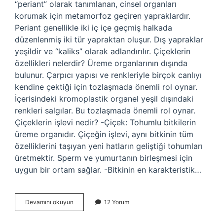
“periant” olarak tanımlanan, cinsel organları
korumak için metamorfoz geçiren yapraklardır.
Periant genellikle iki iç içe geçmiş halkada
düzenlenmiş iki tür yapraktan oluşur. Dış yapraklar
yeşildir ve “kaliks” olarak adlandırılır. Çiçeklerin
özellikleri nelerdir? Üreme organlarının dışında
bulunur. Çarpıcı yapısı ve renkleriyle birçok canlıyı
kendine çektiği için tozlaşmada önemli rol oynar.
İçerisindeki kromoplastik organel yeşil dışındaki
renkleri salgılar. Bu tozlaşmada önemli rol oynar.
Çiçeklerin işlevi nedir? -Çiçek: Tohumlu bitkilerin
üreme organıdır. Çiçeğin işlevi, aynı bitkinin tüm
özelliklerini taşıyan yeni hatların geliştiği tohumları
üretmektir. Sperm ve yumurtanın birleşmesi için
uygun bir ortam sağlar. -Bitkinin en karakteristik…
Çiçek
Devamını okuyun
12 Yorum
Tablası
Neresi