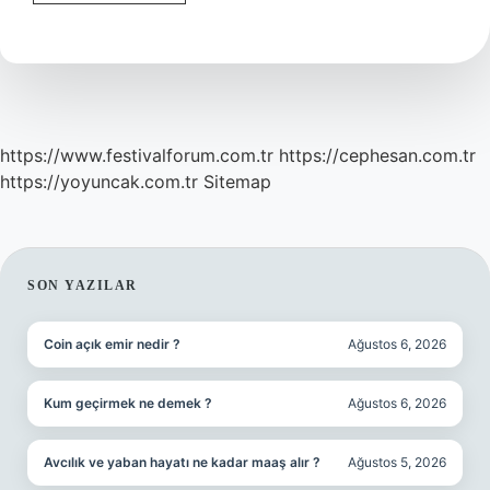
Bir
Cilt
Için
Ne
Yapmalı
https://www.festivalforum.com.tr
https://cephesan.com.tr
https://yoyuncak.com.tr
Sitemap
SIDEBAR
SON YAZILAR
Coin açık emir nedir ?
Ağustos 6, 2026
Kum geçirmek ne demek ?
Ağustos 6, 2026
Avcılık ve yaban hayatı ne kadar maaş alır ?
Ağustos 5, 2026