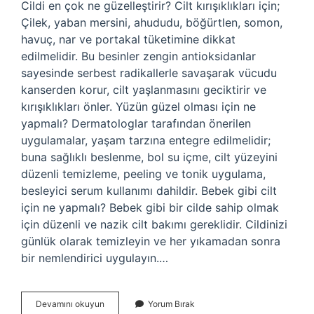
Cildi en çok ne güzelleştirir? Cilt kırışıklıkları için;
Çilek, yaban mersini, ahududu, böğürtlen, somon,
havuç, nar ve portakal tüketimine dikkat
edilmelidir. Bu besinler zengin antioksidanlar
sayesinde serbest radikallerle savaşarak vücudu
kanserden korur, cilt yaşlanmasını geciktirir ve
kırışıklıkları önler. Yüzün güzel olması için ne
yapmalı? Dermatologlar tarafından önerilen
uygulamalar, yaşam tarzına entegre edilmelidir;
buna sağlıklı beslenme, bol su içme, cilt yüzeyini
düzenli temizleme, peeling ve tonik uygulama,
besleyici serum kullanımı dahildir. Bebek gibi cilt
için ne yapmalı? Bebek gibi bir cilde sahip olmak
için düzenli ve nazik cilt bakımı gereklidir. Cildinizi
günlük olarak temizleyin ve her yıkamadan sonra
bir nemlendirici uygulayın.…
Güzel
Devamını okuyun
Yorum Bırak