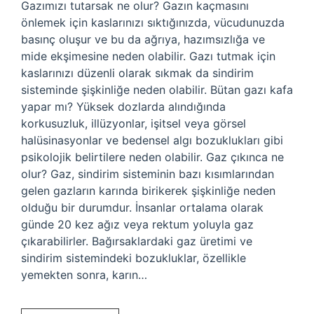
Gazımızı tutarsak ne olur? Gazın kaçmasını
önlemek için kaslarınızı sıktığınızda, vücudunuzda
basınç oluşur ve bu da ağrıya, hazımsızlığa ve
mide ekşimesine neden olabilir. Gazı tutmak için
kaslarınızı düzenli olarak sıkmak da sindirim
sisteminde şişkinliğe neden olabilir. Bütan gazı kafa
yapar mı? Yüksek dozlarda alındığında
korkusuzluk, illüzyonlar, işitsel veya görsel
halüsinasyonlar ve bedensel algı bozuklukları gibi
psikolojik belirtilere neden olabilir. Gaz çıkınca ne
olur? Gaz, sindirim sisteminin bazı kısımlarından
gelen gazların karında birikerek şişkinliğe neden
olduğu bir durumdur. İnsanlar ortalama olarak
günde 20 kez ağız veya rektum yoluyla gaz
çıkarabilirler. Bağırsaklardaki gaz üretimi ve
sindirim sistemindeki bozukluklar, özellikle
yemekten sonra, karın…