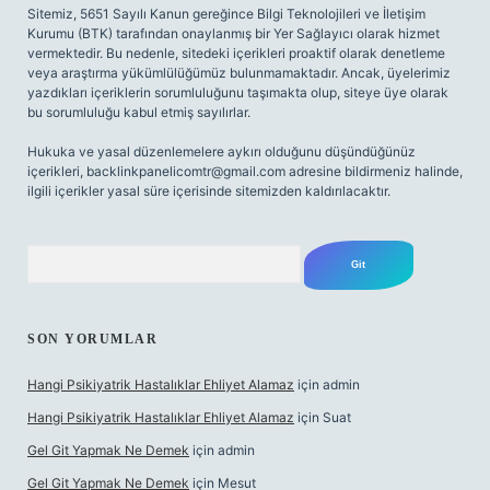
Sitemiz, 5651 Sayılı Kanun gereğince Bilgi Teknolojileri ve İletişim
Kurumu (BTK) tarafından onaylanmış bir Yer Sağlayıcı olarak hizmet
vermektedir. Bu nedenle, sitedeki içerikleri proaktif olarak denetleme
veya araştırma yükümlülüğümüz bulunmamaktadır. Ancak, üyelerimiz
yazdıkları içeriklerin sorumluluğunu taşımakta olup, siteye üye olarak
bu sorumluluğu kabul etmiş sayılırlar.
Hukuka ve yasal düzenlemelere aykırı olduğunu düşündüğünüz
içerikleri,
backlinkpanelicomtr@gmail.com
adresine bildirmeniz halinde,
ilgili içerikler yasal süre içerisinde sitemizden kaldırılacaktır.
Arama
SON YORUMLAR
Hangi Psikiyatrik Hastalıklar Ehliyet Alamaz
için
admin
Hangi Psikiyatrik Hastalıklar Ehliyet Alamaz
için
Suat
Gel Git Yapmak Ne Demek
için
admin
Gel Git Yapmak Ne Demek
için
Mesut