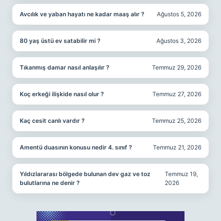
Avcılık ve yaban hayatı ne kadar maaş alır ?
Ağustos 5, 2026
80 yaş üstü ev satabilir mi ?
Ağustos 3, 2026
Tıkanmış damar nasıl anlaşılır ?
Temmuz 29, 2026
Koç erkeği ilişkide nasıl olur ?
Temmuz 27, 2026
Kaç cesit canlı vardır ?
Temmuz 25, 2026
Amentü duasının konusu nedir 4. sınıf ?
Temmuz 21, 2026
Yıldızlararası bölgede bulunan dev gaz ve toz
Temmuz 19,
bulutlarına ne denir ?
2026