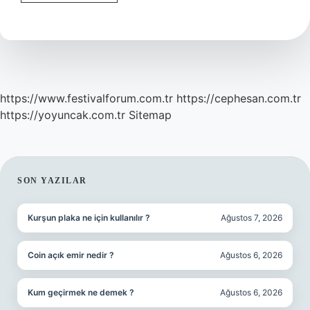
Tıkanıklığı
Ameliyatsız
Nasıl
Açılır
https://www.festivalforum.com.tr
https://cephesan.com.tr
https://yoyuncak.com.tr
Sitemap
SIDEBAR
SON YAZILAR
Kurşun plaka ne için kullanılır ?
Ağustos 7, 2026
Coin açık emir nedir ?
Ağustos 6, 2026
Kum geçirmek ne demek ?
Ağustos 6, 2026