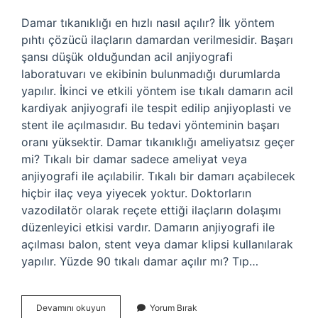
Damar tıkanıklığı en hızlı nasıl açılır? İlk yöntem
pıhtı çözücü ilaçların damardan verilmesidir. Başarı
şansı düşük olduğundan acil anjiyografi
laboratuvarı ve ekibinin bulunmadığı durumlarda
yapılır. İkinci ve etkili yöntem ise tıkalı damarın acil
kardiyak anjiyografi ile tespit edilip anjiyoplasti ve
stent ile açılmasıdır. Bu tedavi yönteminin başarı
oranı yüksektir. Damar tıkanıklığı ameliyatsız geçer
mi? Tıkalı bir damar sadece ameliyat veya
anjiyografi ile açılabilir. Tıkalı bir damarı açabilecek
hiçbir ilaç veya yiyecek yoktur. Doktorların
vazodilatör olarak reçete ettiği ilaçların dolaşımı
düzenleyici etkisi vardır. Damarın anjiyografi ile
açılması balon, stent veya damar klipsi kullanılarak
yapılır. Yüzde 90 tıkalı damar açılır mı? Tıp…
Damar
Devamını okuyun
Yorum Bırak