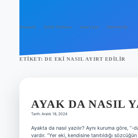
Anasayfa
Gizlilik Politikası
Yasal Uyarı
Hakkımızda
ETIKET:
DE EKI NASIL AYIRT EDILIR
AYAK DA NASIL Y
Tarih: Aralık 18, 2024
Ayakta da nasıl yazılır? Aynı kuruma göre, “-da 
vardır. “Yer eki, kendisine tanıtıldığı sözcüğ