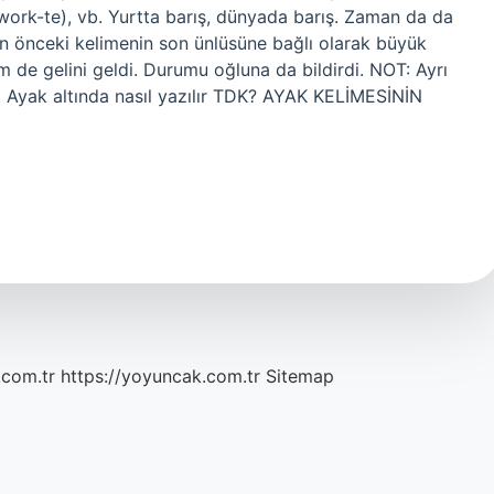
(work-te), vb. Yurtta barış, dünyada barış. Zaman da da
den önceki kelimenin son ünlüsüne bağlı olarak büyük
m de gelini geldi. Durumu oğluna da bildirdi. NOT: Ayrı
z. Ayak altında nasıl yazılır TDK? AYAK KELİMESİNİN
.com.tr
https://yoyuncak.com.tr
Sitemap