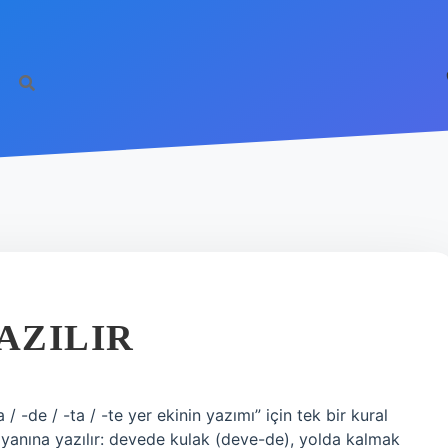
AZILIR
/ -de / -ta / -te yer ekinin yazımı” için tek bir kural
ün yanına yazılır: devede kulak (deve-de), yolda kalmak