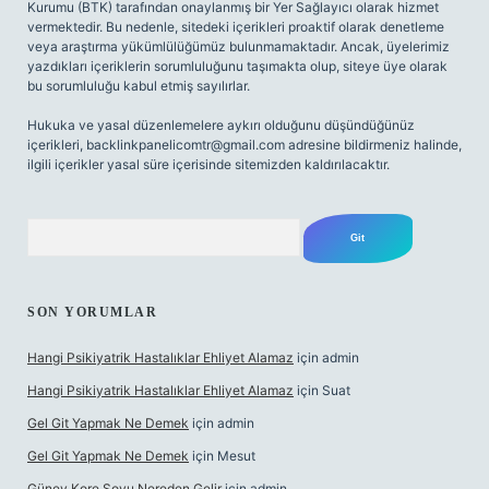
Kurumu (BTK) tarafından onaylanmış bir Yer Sağlayıcı olarak hizmet
vermektedir. Bu nedenle, sitedeki içerikleri proaktif olarak denetleme
veya araştırma yükümlülüğümüz bulunmamaktadır. Ancak, üyelerimiz
yazdıkları içeriklerin sorumluluğunu taşımakta olup, siteye üye olarak
bu sorumluluğu kabul etmiş sayılırlar.
Hukuka ve yasal düzenlemelere aykırı olduğunu düşündüğünüz
içerikleri,
backlinkpanelicomtr@gmail.com
adresine bildirmeniz halinde,
ilgili içerikler yasal süre içerisinde sitemizden kaldırılacaktır.
Arama
SON YORUMLAR
Hangi Psikiyatrik Hastalıklar Ehliyet Alamaz
için
admin
Hangi Psikiyatrik Hastalıklar Ehliyet Alamaz
için
Suat
Gel Git Yapmak Ne Demek
için
admin
Gel Git Yapmak Ne Demek
için
Mesut
Güney Kore Soyu Nereden Gelir
için
admin