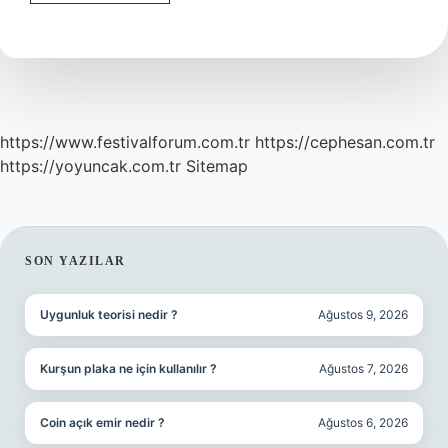
Deliler
Kimlerdir
https://www.festivalforum.com.tr
https://cephesan.com.tr
https://yoyuncak.com.tr
Sitemap
SIDEBAR
SON YAZILAR
Uygunluk teorisi nedir ?
Ağustos 9, 2026
Kurşun plaka ne için kullanılır ?
Ağustos 7, 2026
Coin açık emir nedir ?
Ağustos 6, 2026