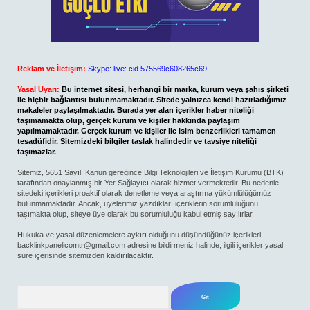
Reklam ve İletişim:
Skype: live:.cid.575569c608265c69
Yasal Uyarı:
Bu internet sitesi, herhangi bir marka, kurum veya şahıs şirketi
ile hiçbir bağlantısı bulunmamaktadır. Sitede yalnızca kendi hazırladığımız
makaleler paylaşılmaktadır. Burada yer alan içerikler haber niteliği
taşımamakta olup, gerçek kurum ve kişiler hakkında paylaşım
yapılmamaktadır. Gerçek kurum ve kişiler ile isim benzerlikleri tamamen
tesadüfidir. Sitemizdeki bilgiler taslak halindedir ve tavsiye niteliği
taşımazlar.
Sitemiz, 5651 Sayılı Kanun gereğince Bilgi Teknolojileri ve İletişim Kurumu (BTK)
tarafından onaylanmış bir Yer Sağlayıcı olarak hizmet vermektedir. Bu nedenle,
sitedeki içerikleri proaktif olarak denetleme veya araştırma yükümlülüğümüz
bulunmamaktadır. Ancak, üyelerimiz yazdıkları içeriklerin sorumluluğunu
taşımakta olup, siteye üye olarak bu sorumluluğu kabul etmiş sayılırlar.
Hukuka ve yasal düzenlemelere aykırı olduğunu düşündüğünüz içerikleri,
backlinkpanelicomtr@gmail.com
adresine bildirmeniz halinde, ilgili içerikler yasal
süre içerisinde sitemizden kaldırılacaktır.
Arama